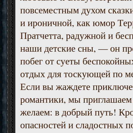
повсеместным духом сказк
и ироничной, как юмор Тер
Пратчетта, радужной и бесп
наши детские сны, — он пр
побег от суеты беспокойны
отдых для тоскующей по м
Если вы жаждете приключе
романтики, мы приглашаем 
желаем: в добрый путь! Кр
опасностей и сладостных п