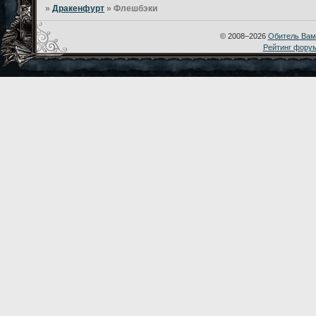
»
Дракенфурт
»
Флешбэки
© 2008–2026
Обитель Вам
Рейтинг фору