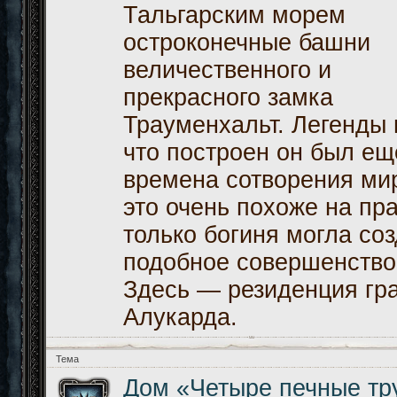
Тальгарским морем
остроконечные башни
величественного и
прекрасного замка
Трауменхальт. Легенды 
что построен он был ещ
времена сотворения мир
это очень похоже на пр
только богиня могла соз
подобное совершенство
Здесь — резиденция гр
Алукарда.
Тема
Дом «Четыре печные тр