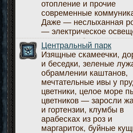
отопление и прочие
современные коммуник
Даже — неслыханная р
— электрическое освещ
Центральный парк
Изящные скамеечки, до
и беседки, зеленые луж
обрамлении каштанов,
мечтательные ивы у пру
цветники, целое море 
цветников — заросли ж
и гортензии, клумбы в
арабесках из роз и
маргариток, буйные кущ