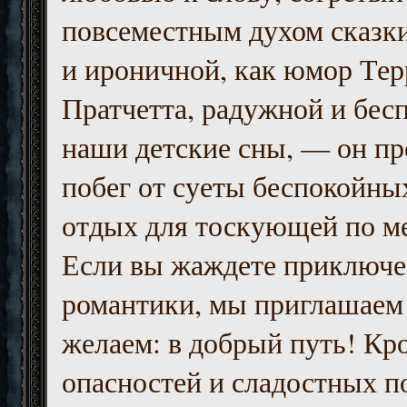
повсеместным духом сказк
и ироничной, как юмор Тер
Пратчетта, радужной и бесп
наши детские сны, — он пр
побег от суеты беспокойны
отдых для тоскующей по м
Если вы жаждете приключе
романтики, мы приглашаем 
желаем: в добрый путь! Кр
опасностей и сладостных п