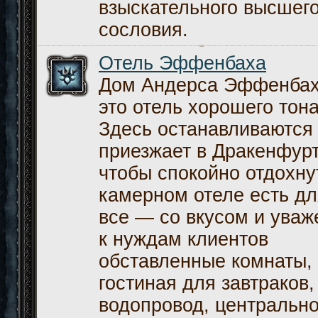
взыскательного высшег
сословия.
Отель Эффенбаха
Дом Андерса Эффенба
это отель хорошего тона
Здесь останавливаются 
приезжает в Дракенфурт
чтобы спокойно отдохну
камерном отеле есть дл
все — со вкусом и ува
к нуждам клиентов
обставленные комнаты, 
гостиная для завтраков,
водопровод, центральн