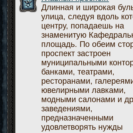
Длинная и широкая бу
улица, следуя вдоль кот
центру, попадаешь на
знаменитую Кафедраль
площадь. По обеим сто
проспект застроен
муниципальными конто
банками, театрами,
ресторанами, галереями
ювелирными лавками,
модными салонами и д
заведениями,
предназначенными
удовлетворять нужды