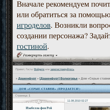
Вначале рекомендуем почи
или обратиться за помощь
игроделов
. Возникли вопро
создании персонажа? Задайт
гостиной
.
Привет, Гость!
Войдите
или
зарегистрируйтесь
.
»
Дракенфурт
»
[Дракенфурт] Волкогорье
»
Дом «Серые ставни»
ДОМ «СЕРЫЕ СТАВНИ» (ПРОДАЕТСЯ!)
Страница:
1
11.08.2010 02:27
Изабелла фон Рей