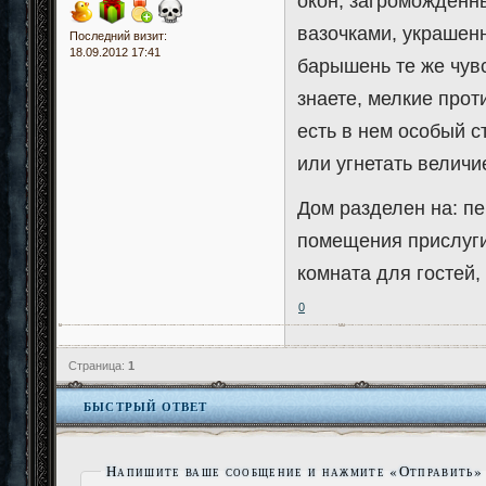
окон, загроможденн
вазочками, украшен
Последний визит:
18.09.2012 17:41
барышень те же чувс
знаете, мелкие прот
есть в нем особый 
или угнетать величи
Дом разделен на: пе
помещения прислуги
комната для гостей,
0
Страница:
1
БЫСТРЫЙ ОТВЕТ
Напишите ваше сообщение и нажмите «Отправить»