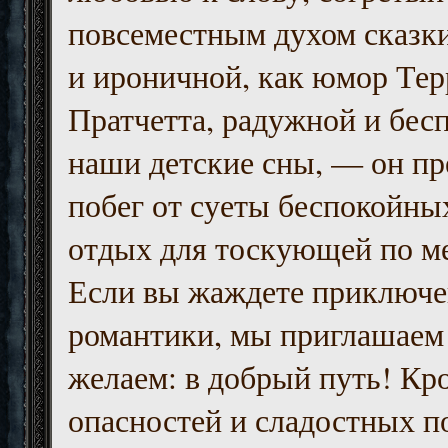
повсеместным духом сказк
и ироничной, как юмор Тер
Пратчетта, радужной и бесп
наши детские сны, — он пр
побег от суеты беспокойны
отдых для тоскующей по м
Если вы жаждете приключе
романтики, мы приглашаем 
желаем: в добрый путь! Кр
опасностей и сладостных п