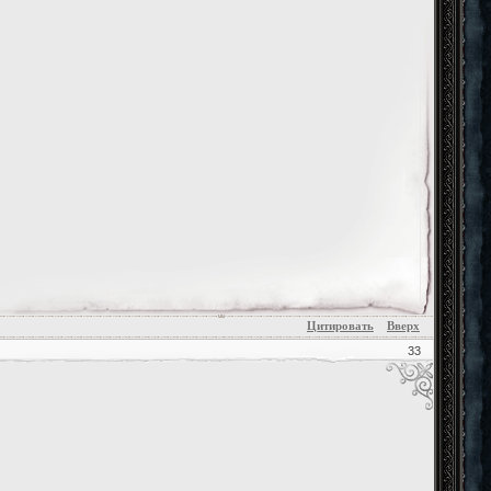
Цитировать
Вверх
33