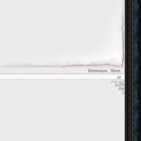
Цитировать
Вверх
32