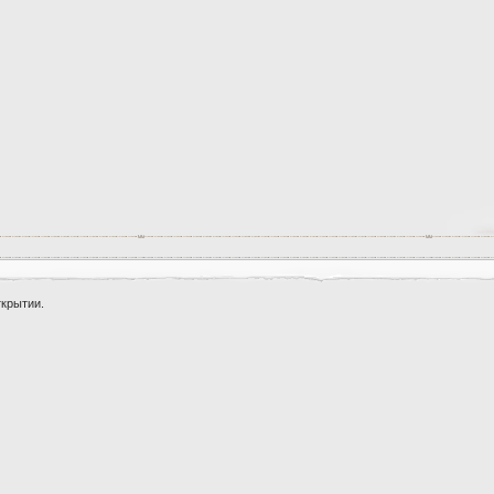
ткрытии.