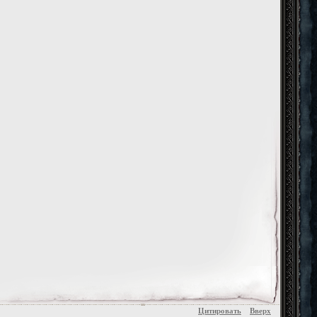
Цитировать
Вверх