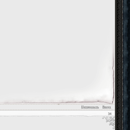
Цитировать
Вверх
34