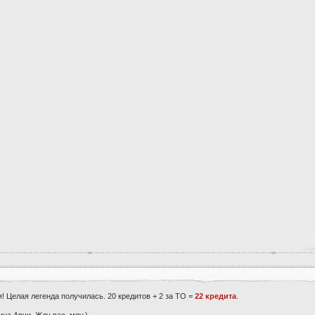
я! Целая легенда получилась. 20 кредитов + 2 за ТО =
22 кредита
.