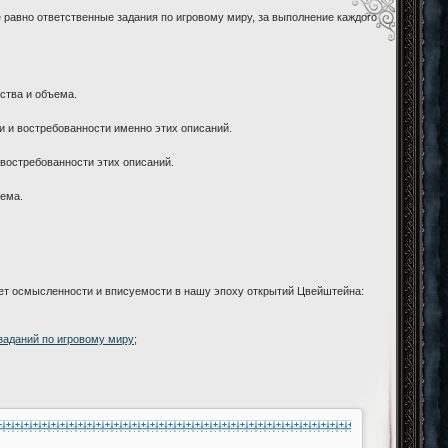
 равно ответственные задания по игровому миру, за выполнение каждого
ства и объема.
и и востребованности именно этих описаний.
 востребованности этих описаний.
ъема.
мет осмысленности и вписуемости в нашу эпоху открытий Цвейштейна:
заданий по игровому миру
;