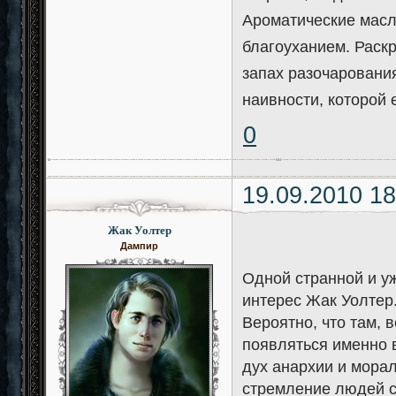
Ароматические масл
благоуханием. Раскр
запах разочарования
наивности, которой 
0
19.09.2010 18
Жак Уолтер
Дампир
Одной странной и у
интерес Жак Уолтер.
Вероятно, что там,
появляться именно в
дух анархии и мора
стремление людей с