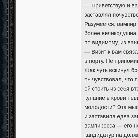
— Приветствую и вас
заставлял почувство
Разумеется, вампир 
более великодушна.
по видимому, из ван
— Визит к вам связ
в порту. Не припоми
Жак чуть вскинул б
он чувствовал, что 
ей стоить из себя 
купание в крови не
молодости? Эта мыс
и заставила едва за
вампиресса — его н
кандидатур на долж