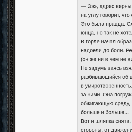
— Эээ, адрес верный
на углу говорит, что 
Это была правда. Сл
юнца, но так не хот
В горле начал образ
надоели до боли. Р
(он же ни в чем не 
Не задумываясь взя
разбивающийся об в
в умиротворенность.
за ними. Она погруж
обжигающую среду, 
больше и больше...
Вот и шляпка снята,
стороны, от движени