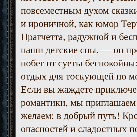
повсеместным духом сказк
и ироничной, как юмор Тер
Пратчетта, радужной и бесп
наши детские сны, — он пр
побег от суеты беспокойны
отдых для тоскующей по м
Если вы жаждете приключе
романтики, мы приглашаем 
желаем: в добрый путь! Кр
опасностей и сладостных п