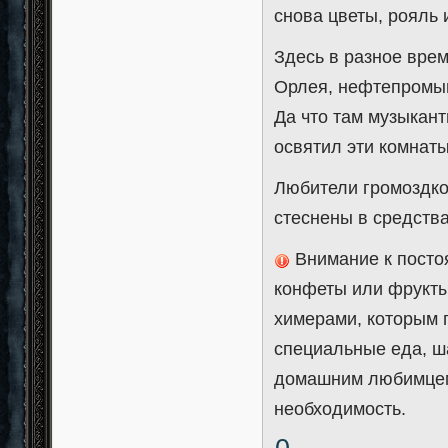
снова цветы, рояль 
Здесь в разное вре
Орлея, нефтепромыш
Да что там музыкан
освятил эти комнаты
Любители громоздко
стеснены в средства
Внимание к посто
конфеты или фрукты
химерами, которым 
специальные еда, ш
домашним любимцем 
необходимость.