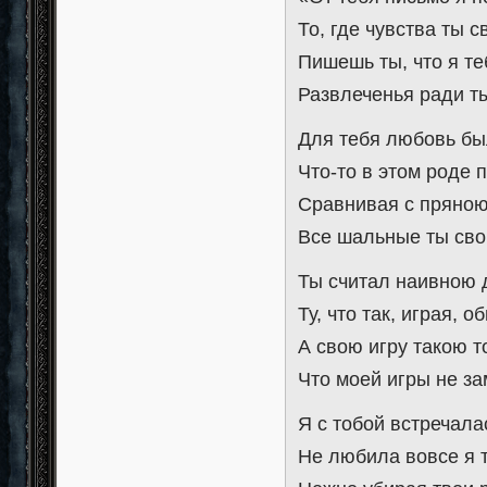
То, где чувства ты с
Пишешь ты, что я т
Развлеченья ради ты
Для тебя любовь бы
Что-то в этом роде 
Сравнивая с пряно
Все шальные ты сво
Ты считал наивною 
Ту, что так, играя, о
А свою игру такою т
Что моей игры не з
Я с тобой встречала
Не любила вовсе я 