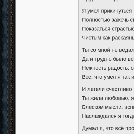
Я умел прикинутьс
Полностью зажечь с
Показаться страсть
Чистым как раскаян
Ты со мной не веда
Да и трудно было вс
Нежность радость, о
Всё, что умел я так
И летели счастливо
Ты жила любовью, я
Блеском мысли, всп
Наслаждался я тогда
Думал я, что всё пр