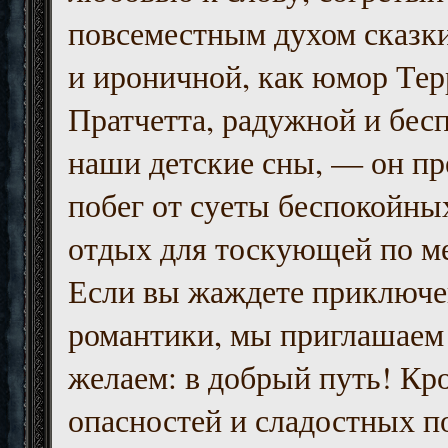
повсеместным духом сказк
и ироничной, как юмор Тер
Пратчетта, радужной и бесп
наши детские сны, — он пр
побег от суеты беспокойны
отдых для тоскующей по м
Если вы жаждете приключе
романтики, мы приглашаем 
желаем: в добрый путь! Кр
опасностей и сладостных п