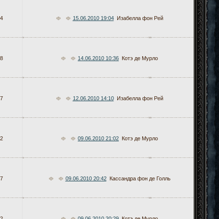
4
15.06.2010 19:04
Изабелла фон Рей
8
14.06.2010 10:36
Котэ де Мурло
7
12.06.2010 14:10
Изабелла фон Рей
2
09.06.2010 21:02
Котэ де Мурло
7
09.06.2010 20:42
Кассандра фон де Голль
2
09.06.2010 20:29
Котэ де Мурло