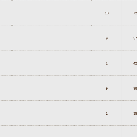
18
72
9
57
1
42
9
98
1
35