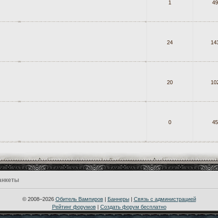
1
49
24
14
20
10
0
45
анкеты
© 2008–2026
Обитель Вампиров
|
Баннеры
|
Связь с администрацией
Рейтинг форумов
|
Создать форум бесплатно