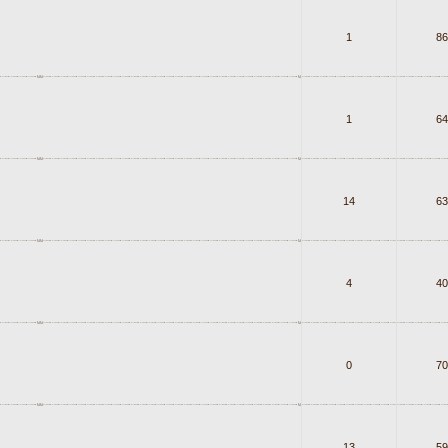
1
86
1
64
14
63
4
40
0
70
13
59