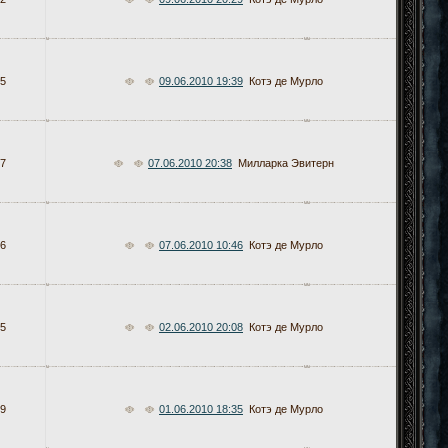
5
09.06.2010 19:39
Котэ де Мурло
7
07.06.2010 20:38
Милларка Эвитерн
6
07.06.2010 10:46
Котэ де Мурло
5
02.06.2010 20:08
Котэ де Мурло
9
01.06.2010 18:35
Котэ де Мурло