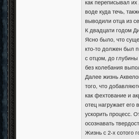
как переписывал их 
воде куда течь, так
выводили отца из се
К двадцати годом Д
Ясно было, что сущ
кто-то должен был п
с отцом, до глубины
без колебания выпо
Далее жизнь Аквелон
того, что добавляют
как фехтование и а
отец нагружает его 
ускорить процесс. 
осознавать твердост
Жизнь с 2-х сотого 