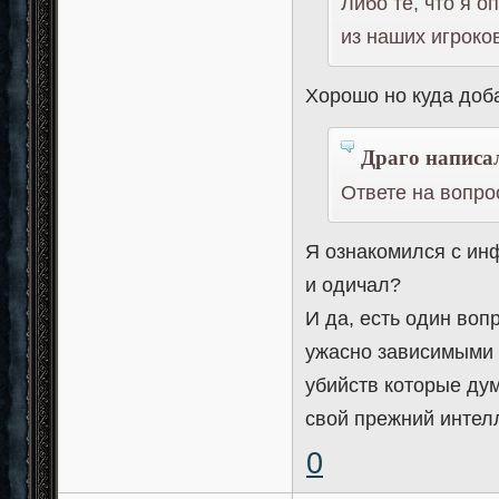
Либо те, что я о
из наших игроков
Хорошо но куда доб
Драго написал
Ответе на вопро
Я ознакомился с инф
и одичал?
И да, есть один вопр
ужасно зависимыми 
убийств которые ду
свой прежний интел
0