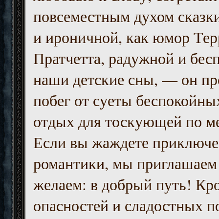
повсеместным духом сказк
и ироничной, как юмор Тер
Пратчетта, радужной и бесп
наши детские сны, — он пр
побег от суеты беспокойны
отдых для тоскующей по м
Если вы жаждете приключе
романтики, мы приглашаем 
желаем: в добрый путь! Кр
опасностей и сладостных п