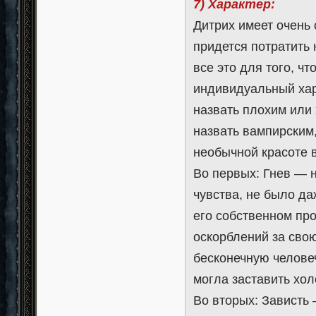
7) Характер:
Дитрих имеет очень 
придется потратить 
все это для того, ч
индивидуальный хар
назвать плохим или
назвать вампирским
необычной красоте 
Во первых: Гнев — н
чувства, не было д
его собственном пр
оскорблений за сво
бесконечную человеч
могла заставить хол
Во вторых: Зависть 