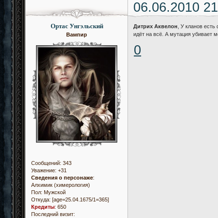
06.06.2010 21
Ортас Унгэльский
Дитрих Аквелон
, У кланов есть
идёт на всё. А мутация убивает 
Вампир
0
Сообщений:
343
Уважение:
+31
Сведения о персонаже
:
Алхимик (химерология)
Пол:
Мужской
Откуда:
[age=25.04.1675/1=365]
Кредиты
:
650
Последний визит: