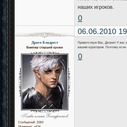
наших игроков.
0
06.06.2010 19
Драго Бладрест
Приветствую Вас, Дитрих! У вас 
вашим куратором. Поэтому если 
Вампир старшей крови
0
Сообщений:
2083
Уважение:
+434