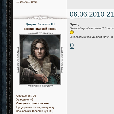
10.05.2011 19:05
06.06.2010 21
Дитрих Аквелон III
Ортас
,
Это вообще обязательно? Просто
Вампир старшей крови
И насколько это убивает мозг? Я
0
Сообщений:
26
Уважение:
+7
Сведения о персонаже
:
Предприниматель, владелец
нескольких таверн и кузниц