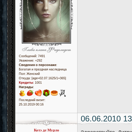
Сообщений:
7491
Уважение:
+292
Сведения о персонаже
:
Богатая и праздная наследница
Пол:
Женский
Откуда:
[age=02.07.1625/1=365]
Кредиты
:
1001
Награды
:
Последний визит:
25.10.2019 00:16
06.06.2010 13
Котэ де Мурло