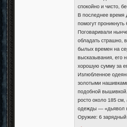
спокойно и чисто, б
В последнее время Д
помогут проникнуть 
Поговаривали нынче
обладать страшно, в
былых времен на се
высказывания, его 
хорошую сумму за ег
Излюбленное одеяни
золотыми нашивкам
подобной вышивкой.
росто около 185 см,
одежды — «дьявол 
Оружие: 6 зарядный 