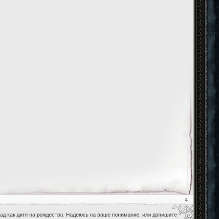
4
рад как дитя на рождество. Надеюсь на ваше понимание, или допишите