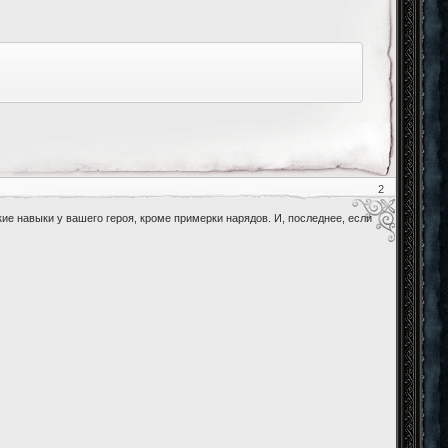
2
кие навыки у вашего героя, кроме примерки нарядов. И, последнее, если