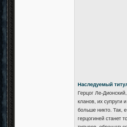
Наследуемый титу
Герцог Ле-Дионский,
кланов, их супруги 
больше никто. Так, 
герцогиней станет т
титулов, обращатьс