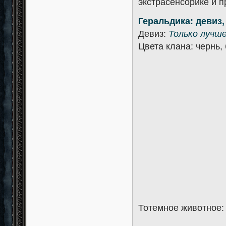
экстрасенсорике и 
Геральдика: девиз,
Девиз:
Только лучш
Цвета клана: чернь,
Тотемное животное: