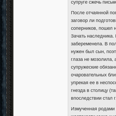
супруге сжечь письм
После отчаянной поп
заговор ли подготов
соперников, пошел 
Зачать наследника.
забеременела. В по
нужен был сын, поэт
глаза не мозолила,
супружеские обязан
очаровательных бли
упрекая ее в неспос
гнезда в столицу (
впоследствии стал 
Измученная родами