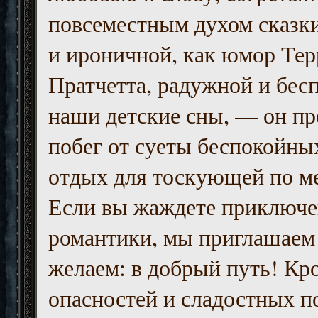
повсеместным духом сказк
и ироничной, как юмор Тер
Пратчетта, радужной и бесп
наши детские сны, — он пр
побег от суеты беспокойны
отдых для тоскующей по м
Если вы жаждете приключе
романтики, мы приглашаем 
желаем: в добрый путь! Кр
опасностей и сладостных п