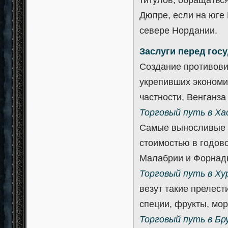
Дюпре, если на юге
севере Нордании.
Заслуги перед гос
Создание противови
укрепивших экономи
частности, Венганза
Торговый путь в Х
Самые выносливые 
стоимостью в годов
Малабрии и Форнад
Торговый путь в Х
везут такие прелест
специи, фрукты, мо
Торговый путь в Бр