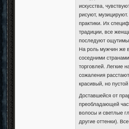
искусства, чувствую
рисуют, музицируют
практики. Их специ
традиции, все женщ
последуют ощутимые
На роль мужчин же 
соседними странами
торговлей. Легкие н
сожаления расстают
красивый, но пустой 
Доставшейся от пра
преобладающей част
волосы и светлые гл
другие оттенки). Вс