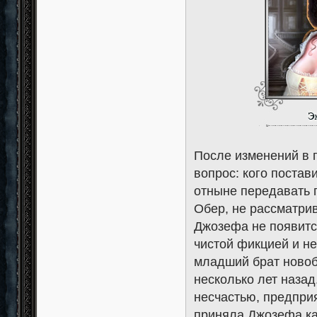
После изменений в 
вопрос: кого постав
отныне передавать 
Обер, не рассматрив
Джозефа не появится
чистой фикцией и не
младший брат новоб
несколько лет назад
несчастью, предприя
приняла Джозефа ка