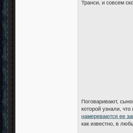
Транси, и совсем ск
Поговаривают, сыно
которой узнали, что
намереваются ее за
как известно, в люб