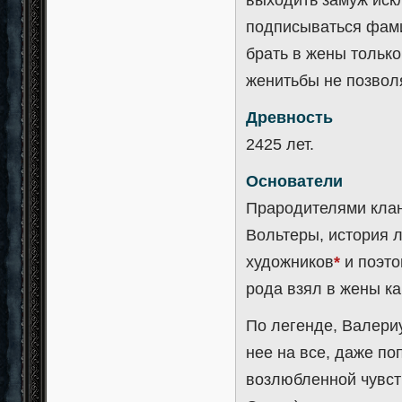
подписываться фами
брать в жены тольк
женитьбы не позвол
Древность
2425 лет.
Основатели
Прародителями клан
Вольтеры, история 
художников
*
и поэто
рода взял в жены к
По легенде, Валери
нее на все, даже по
возлюбленной чувст