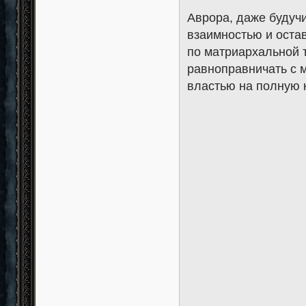
Аврора, даже будуч
взаимностью и остав
по матриархальной 
равноправничать с 
властью на полную к