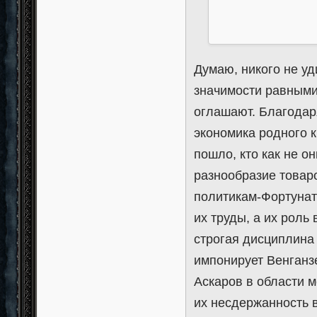
Думаю, никого не уд
значимости равными
оглашают. Благодаря
экономика родного к
пошло, кто как не о
разнообразие товар
политикам-Фортунат
их труды, а их рол
строгая дисциплина 
импонирует Венганзе
Аскаров в области 
их несдержанность 