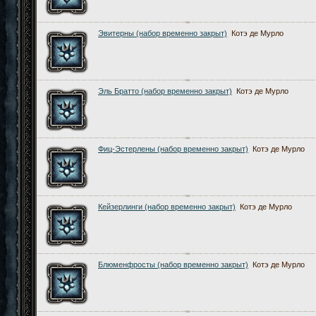
Эвитерны (набор временно закрыт)
Котэ де Мурло
Эль Братто (набор временно закрыт)
Котэ де Мурло
Фиц-Эстерлены (набор временно закрыт)
Котэ де Мурло
Кейзерлинги (набор временно закрыт)
Котэ де Мурло
Блюменфросты (набор временно закрыт)
Котэ де Мурло