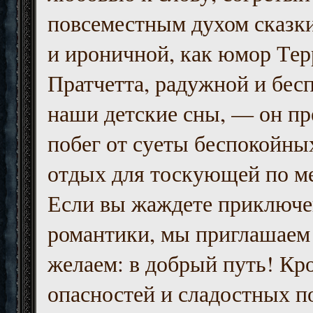
повсеместным духом сказк
и ироничной, как юмор Тер
Пратчетта, радужной и бесп
наши детские сны, — он пр
побег от суеты беспокойны
отдых для тоскующей по м
Если вы жаждете приключе
романтики, мы приглашаем 
желаем: в добрый путь! Кр
опасностей и сладостных п