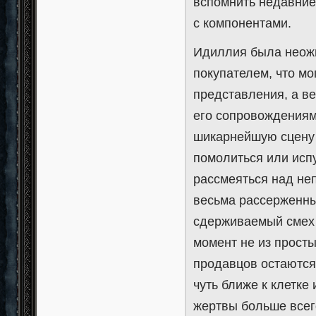
вспомнить недавние
с компонентами.
Идиллия была неож
покупателем, что мо
представления, а в
его сопровождениям
шикарнейшую сцену 
помолиться или испу
рассмеяться над не
весьма рассерженны
сдерживаемый смех 
момент не из просты
продавцов остаются
чуть ближе к клетке
жертвы больше всег