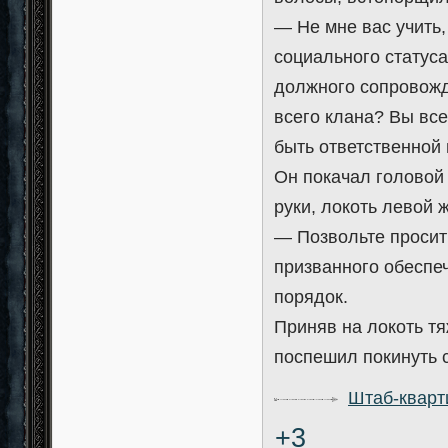
— Не мне вас учить,
социального статуса
должного сопровожд
всего клана? Вы вс
быть ответственной
Он покачал головой 
руки, локоть левой 
— Позвольте просит
призванного обеспе
порядок.
Приняв на локоть тя
поспешил покинуть с
Штаб-кварт
+3