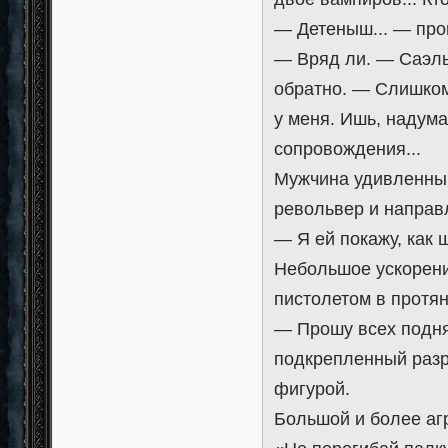
— Детеныш... — про
— Вряд ли. — Саэль
обратно. — Слишком 
у меня. Ишь, надума
сопровождения...
Мужчина удивленны
револьвер и направ
— Я ей покажу, как ш
Небольшое ускорени
пистолетом в протян
— Прошу всех поднят
подкрепленный раз
фигурой.
Большой и более аг