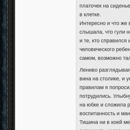
платочек на сидень
в клетке.
Интересно и что же 
слышала, что гули н
и те, кто справился
человеческого ребенк
самом, возможно та
Лениво разглядывая
вина на столике, и 
правилам я попросил
потрудились. Улыбн
на юбке и сложила р
воспитанность и ман
Тишина ни в коей ме