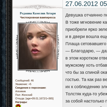
27.06.2012 05
Реджина Камелия Аттари
Девушка отчаянно п
Чистокровная вампиресса
В тоже мгновение ка
приобрели ярко зеле
и в двери вошла еще
Плаща сетовавшего 
— Благодарю, — даж
в этом коротком отве
мужскому хоть отбав
что бы за спиной ок
гостью. Та как раз 
Сообщений:
46
Уважение:
+5
их к соблюдению эл
Сведения о персонаже
:
Алхимик
Толстяк куда-то убе
Пол:
Женский
Откуда:
[age=09.01.1672/1=365]
за собой настолько 
Награды
: