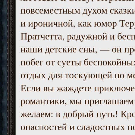
повсеместным духом сказк
и ироничной, как юмор Тер
Пратчетта, радужной и бесп
наши детские сны, — он пр
побег от суеты беспокойны
отдых для тоскующей по м
Если вы жаждете приключе
романтики, мы приглашаем 
желаем: в добрый путь! Кр
опасностей и сладостных п