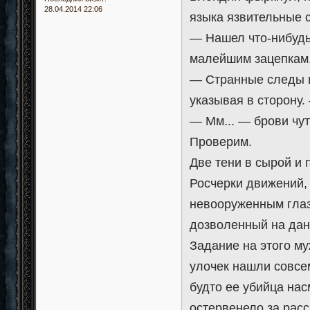
28.04.2014 22:06
языка язвительные с
— Нашел что-нибудь
малейшим зацепкам
— Странные следы в
указывая в сторону
— Мм... — брови чут
Проверим.
Две тени в сырой и 
Росчерки движений,
невооруженным гла
дозволенный на дан
Задание на этого м
улочек нашли совсе
будто ее убийца на
остервенело за расс