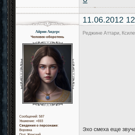
11.06.2012 12
Айрин Андерс
Реджине Аттари, Ксил
Человек-оборотень
Сообщений:
587
Уважение:
+693
Сведения о персонаже
:
Эхо смеха еще звуча
Воровка
Пол:
Женский