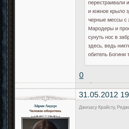
перестраивали и
и южное крыло з
черные мессы с
Мародеры и прос
сунуть нос в за
здесь, ведь никт
обитель Богини 
0
31.05.2012 19
Айрин Андерс
Джизасу Крайсту, Редж
Человек-оборотень