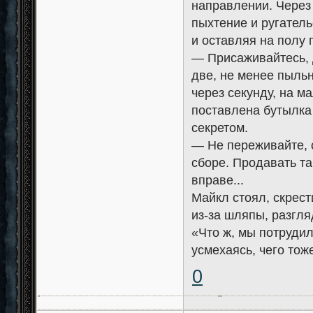
направлении. Через
пыхтение и ругатель
и оставляя на полу
— Присаживайтесь, 
две, не менее пыльн
через секунду, на м
поставлена бутылка 
секретом.
— Не переживайте, о
сборе. Продавать та
вправе...
Майкл стоял, скрест
из-за шляпы, разгл
«Что ж, мы потруди
усмехаясь, чего тож
0