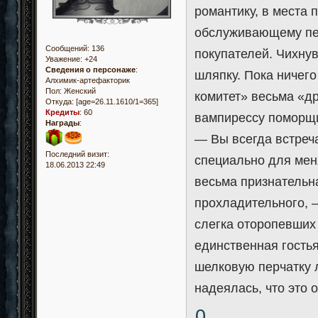
романтику, в места 
обслуживающему пер
Сообщений:
136
покупателей. Чихну
Уважение:
+24
Сведения о персонаже
:
шляпку. Пока ничего
Алхимик-артефакторик
Пол:
Женский
комитет» весьма «д
Откуда:
[age=26.11.1610/1=365]
Кредиты
:
60
вампирессу поморщи
Награды
:
— Вы всегда встреч
Последний визит:
специально для мен
18.06.2013 22:49
весьма признательна
прохладительного, 
слегка оторопевших 
единственная гость
шелковую перчатку 
надеялась, что это 
0