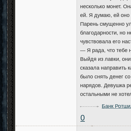
несколько монет. Он
ей. Я думаю, ей оно
Парень смущенно ул
благодарности, но н
чувствовала его на
— Я рада, что тебе н
Выйдя из лавки, они
сказала направить к
было снять денег со
нарядов. Девушка ре
остальными не хоте
Банк Ротши
0