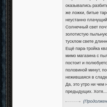
оказывались разбиты
же ложки, битые тар
неустанно плачущий
Солнечный свет поч
золотистую пыльну
тусклом свете длин
Ещё пара-тройка ква
мимо магазина с пы
постоит и полюбуетс
половиной минут, по
нежившаяся в сладк
Да, это утро ни чем
предыдущих. Хотя...
(Продолжен