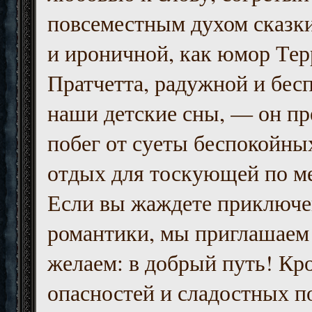
повсеместным духом сказк
и ироничной, как юмор Тер
Пратчетта, радужной и бесп
наши детские сны, — он пр
побег от суеты беспокойны
отдых для тоскующей по м
Если вы жаждете приключе
романтики, мы приглашаем 
желаем: в добрый путь! Кр
опасностей и сладостных п