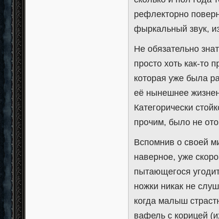
рефлекторно поверн
фыркальный звук, и
Не обязательно знат
просто хоть как-то 
которая уже была р
её нынешнее жизнен
Категорически стойк
прочим, было не от
Вспомнив о своей м
наверное, уже скоро
пытающегося угодит
ножки никак не слу
когда малыш страстн
вафель с корицей (и