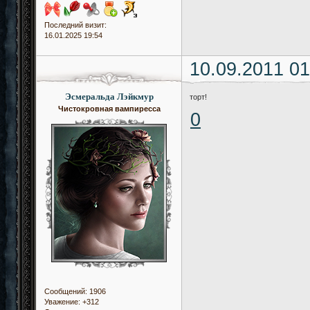
Последний визит:
16.01.2025 19:54
10.09.2011 01
Эсмеральда Лэйкмур
торт!
Чистокровная вампиресса
0
Сообщений:
1906
Уважение:
+312