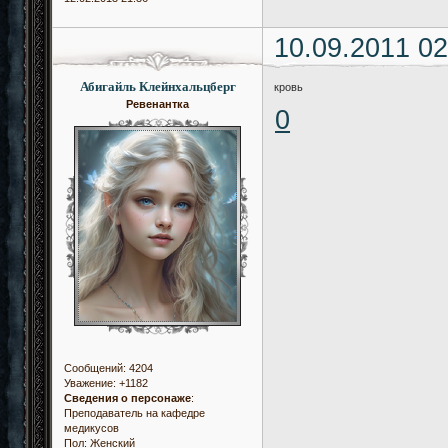
10.09.2011 02
Абигайль Клейнхальцберг
кровь
Ревенантка
0
Сообщений:
4204
Уважение:
+1182
Сведения о персонаже
:
Преподаватель на кафедре
медикусов
Пол:
Женский