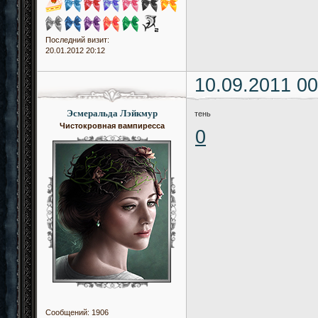
Последний визит:
20.01.2012 20:12
10.09.2011 00
Эсмеральда Лэйкмур
тень
Чистокровная вампиресса
0
Сообщений:
1906