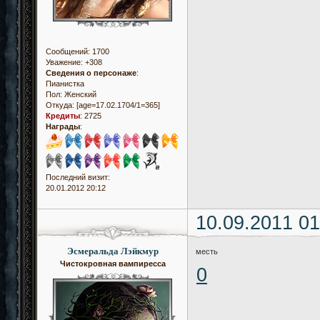
Сообщений:
1700
Уважение:
+308
Сведения о персонаже
:
Пианистка
Пол:
Женский
Откуда:
[age=17.02.1704/1=365]
Кредиты
:
2725
Награды
:
Последний визит:
20.01.2012 20:12
10.09.2011 01
Эсмеральда Лэйкмур
месть
Чистокровная вампиресса
0