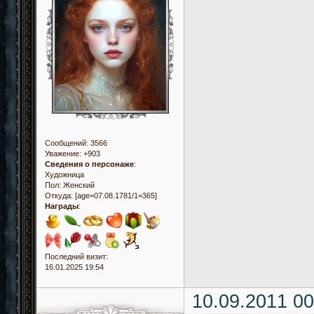
Сообщений:
3566
Уважение:
+903
Сведения о персонаже
:
Художница
Пол:
Женский
Откуда:
[age=07.08.1781/1=365]
Награды
:
Последний визит:
16.01.2025 19:54
10.09.2011 00