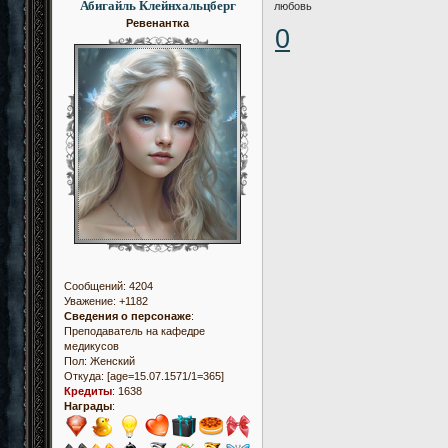
Абигайль Клейнхальцберг
любовь
Ревенантка
0
Сообщений:
4204
Уважение:
+1182
Сведения о персонаже
:
Преподаватель на кафедре
медикусов
Пол:
Женский
Откуда:
[age=15.07.1571/1=365]
Кредиты
:
1638
Награды
: