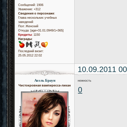
Сообщений:
1906
Уважение:
+312
Сведения о персонаже
:
Глава нескольких учебных
заведений
Пол:
Женский
Откуда:
[age=31.01.0949/1=365]
Кредиты
:
1150
Награды
:
Последний визит:
25.05.2012 22:02
10.09.2011 00
Аоэль Браун
нежность
Чистокровная вампиресса-ликан
0