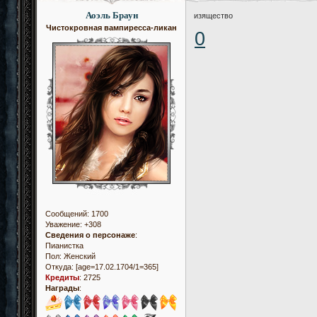
Аоэль Браун
изящество
Чистокровная вампиресса-ликан
0
Сообщений:
1700
Уважение:
+308
Сведения о персонаже
:
Пианистка
Пол:
Женский
Откуда:
[age=17.02.1704/1=365]
Кредиты
:
2725
Награды
: