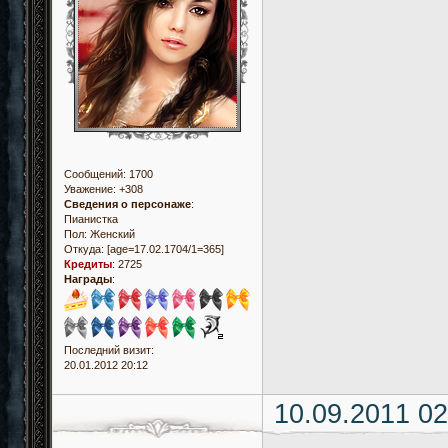
Сообщений:
1700
Уважение:
+308
Сведения о персонаже
:
Пианистка
Пол:
Женский
Откуда:
[age=17.02.1704/1=365]
Кредиты
:
2725
Награды
:
Последний визит:
20.01.2012 20:12
10.09.2011 02