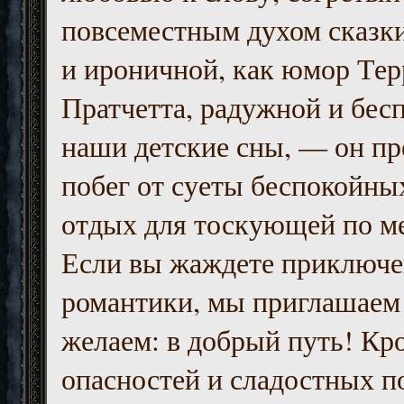
повсеместным духом сказк
и ироничной, как юмор Тер
Пратчетта, радужной и бесп
наши детские сны, — он пр
побег от суеты беспокойны
отдых для тоскующей по м
Если вы жаждете приключе
романтики, мы приглашаем 
желаем: в добрый путь! Кр
опасностей и сладостных п