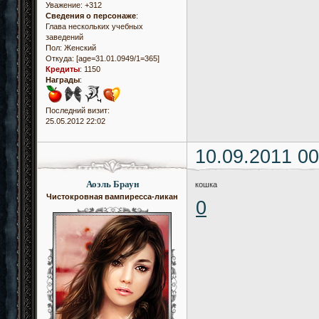
Уважение:
+312
Сведения о персонаже
:
Глава нескольких учебных
заведений
Пол:
Женский
Откуда:
[age=31.01.0949/1=365]
Кредиты
:
1150
Награды
:
Последний визит:
25.05.2012 22:02
10.09.2011 00
Аоэль Браун
кошка
Чистокровная вампиресса-ликан
0