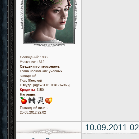
Сообщений:
1906
Уважение:
+312
Сведения о персонаже
:
Глава нескольких учебных
заведений
Пол:
Женский
Откуда:
[age=31.01.0949/1=365]
Кредиты
:
1150
Награды
:
Последний визит:
25.05.2012 22:02
10.09.2011 02