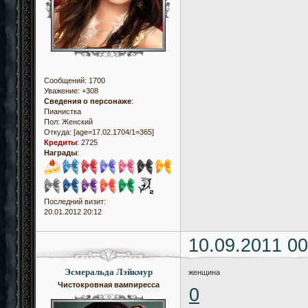
Сообщений:
1700
Уважение:
+308
Сведения о персонаже
:
Пианистка
Пол:
Женский
Откуда:
[age=17.02.1704/1=365]
Кредиты
:
2725
Награды
:
Последний визит:
20.01.2012 20:12
10.09.2011 00
Эсмеральда Лэйкмур
женщина
Чистокровная вампиресса
0