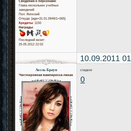
Сведения о персонаже
:
Глава нескольких учебных
заведений
Пол:
Женский
Откуда:
[age=31.01.0949/1=365]
Кредиты
:
1150
Награды
:
Последний визит:
25.05.2012 22:02
10.09.2011 01
Аоэль Браун
сладкое
Чистокровная вампиресса-ликан
0