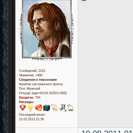
Сообщений:
2151
Уважение:
+490
Сведения о персонаже
:
Капитан хастианского флота
Пол:
Мужской
Откуда:
[age=03.03.1525/1=365]
Кредиты
:
754
Награды
:
Последний визит:
12.02.2013 21:36