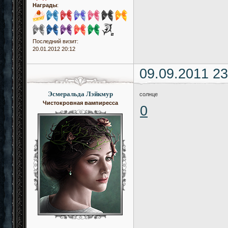
Награды
:
Последний визит:
20.01.2012 20:12
09.09.2011 23
Эсмеральда Лэйкмур
солнце
Чистокровная вампиресса
0