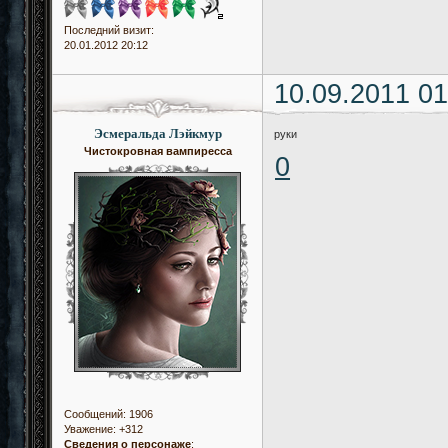
Последний визит:
20.01.2012 20:12
10.09.2011 01
Эсмеральда Лэйкмур
руки
Чистокровная вампиресса
0
Сообщений:
1906
Уважение:
+312
Сведения о персонаже
: