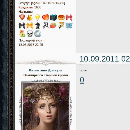
Откуда:
[age=15.07.1571/1=365]
Кредиты
:
1638
Награды
:
Последний визит:
18.06.2017 22:45
10.09.2011 02
Валентина Дракула
Боль
Вампиресса старшей крови
0