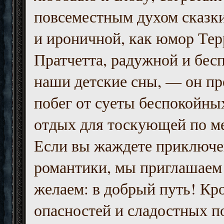
повсеместным духом сказк
и ироничной, как юмор Тер
Пратчетта, радужной и бесп
наши детские сны, — он пр
побег от суеты беспокойны
отдых для тоскующей по м
Если вы жаждете приключе
романтики, мы приглашаем 
желаем: в добрый путь! Кр
опасностей и сладостных п