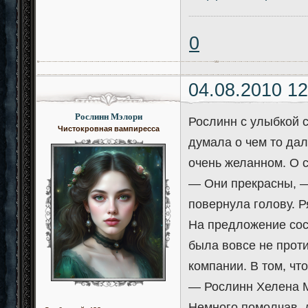
-------------------------------------------
0
04.08.2010 12
Рослинн Мэлори
Рослинн с улыбкой 
Чистокровная вампиресса
думала о чем то дал
очень желанном. О с
— Они прекрасны, —
повернула голову. 
На предложение сос
была вовсе не проти
компании. В том, чт
— Рослинн Хелена М
Немного помолчав, 