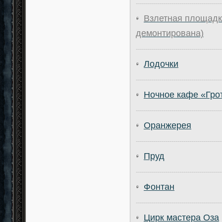
-------------------------------------------
Взлетная площадк
демонтирована)
-------------------------------------------
Лодочки
-------------------------------------------
Ночное кафе «Гро
-------------------------------------------
Оранжерея
-------------------------------------------
Пруд
-------------------------------------------
Фонтан
-------------------------------------------
Цирк мастера Оза