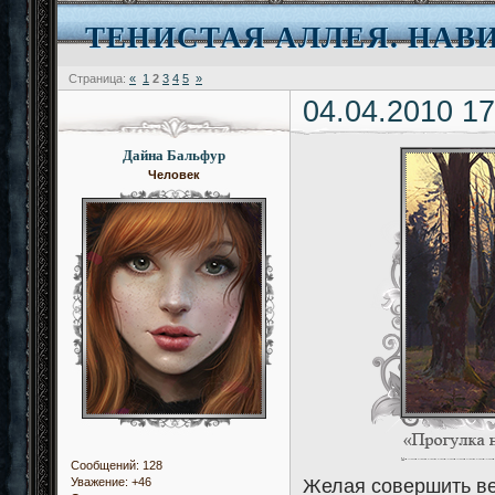
ТЕНИСТАЯ АЛЛЕЯ. НАВ
Страница:
«
1
2
3
4
5
»
04.04.2010 17
Дайна Бальфур
Человек
Сообщений:
128
Желая совершить ве
Уважение:
+46