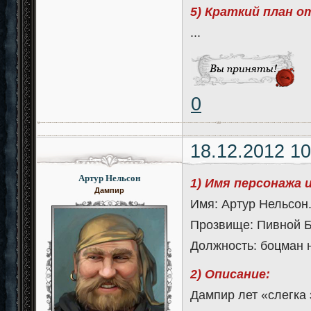
5) Краткий план 
...
0
18.12.2012 10
Артур Нельсон
1) Имя персонажа 
Дампир
Имя: Артур Нельсон
Прозвище: Пивной Б
Должность: боцман 
2) Описание:
Дампир лет «слегка 