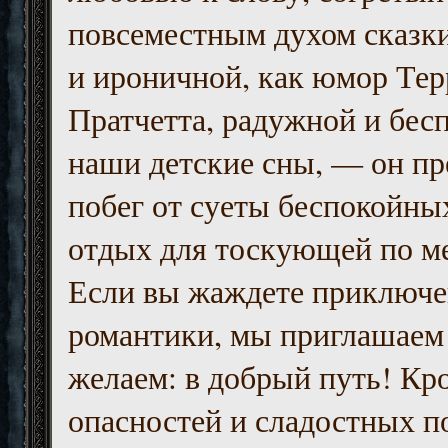
повсеместным духом сказк
и ироничной, как юмор Тер
Пратчетта, радужной и бесп
наши детские сны, — он пр
побег от суеты беспокойны
отдых для тоскующей по м
Если вы жаждете приключе
романтики, мы приглашаем 
желаем: в добрый путь! Кр
опасностей и сладостных п