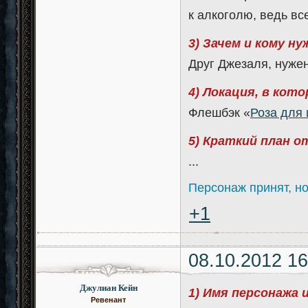
к алкоголю, ведь вс
3) Зачем и кому н
Друг Джезаля, нуже
4) Локация, в кот
Флешбэк «
Роза для
5) Краткий план 
...
Персонаж принят, н
+1
08.10.2012 16
Джулиан Кейн
1) Имя персонажа 
Ревенант