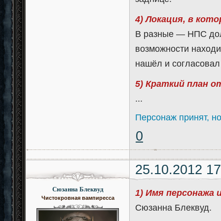
4) Локация, в кот
В разные — НПС дол
возможности находит
нашёл и согласовал
5) Краткий план 
...
Персонаж принят, н
0
25.10.2012 17
Сюзанна Блеквуд
1) Имя персонажа 
Чистокровная вампиресса
Сюзанна Блеквуд.