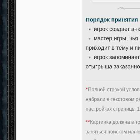
Порядок принятия 
игрок создает ан
мастер игры, чья 
приходит в тему и пи
игрок запоминает 
отыгрыша заказанно
-------------------------------------------
*
Полной строкой услови
набрали в текстовом р
настройках страницы 
**
Картинка должна в т
заняться поиском иллю