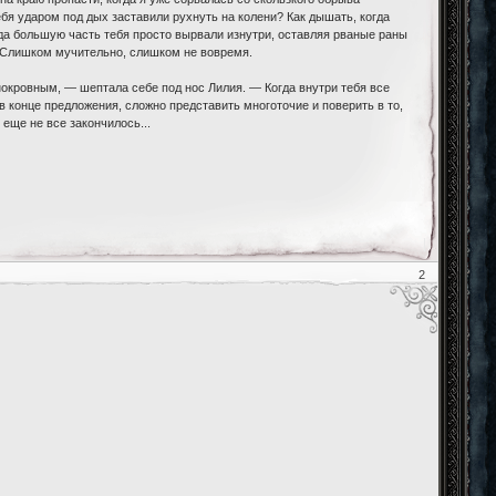
тебя ударом под дых заставили рухнуть на колени? Как дышать, когда
огда большую часть тебя просто вырвали изнутри, оставляя рваные раны
. Слишком мучительно, слишком не вовремя.
нокровным, — шептала себе под нос Лилия. — Когда внутри тебя все
в конце предложения, сложно представить многоточие и поверить в то,
 еще не все закончилось...
2