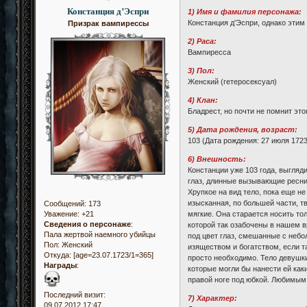
Констанция д’Эспри
1) Имя и фамилия персонажа:
Констанция д'Эспри, однако этим
Призрак вампирессы
2) Раса:
Вампиресса
3) Пол:
Женский (гетеросексуал)
4) Клан:
Бладреcт, но почти не помнит это
5) Дата рождения, возраст:
103 (Дата рождения: 27 июля 1723
6) Внешность:
Констанции уже 103 года, выгляд
глаз, длинные вызывающие ресниц
Хрупкое на вид тело, пока еще не
изысканная, по большей части, т
Сообщений:
173
мягкие. Она старается носить то
Уважение:
+21
Сведения о персонаже
:
которой так озабочены в нашем в
Пала жертвой наемного убийцы
под цвет глаз, смешанные с небо
Пол:
Женский
изяществом и богатством, если та
Откуда:
[age=23.07.1723/1=365]
просто необходимо. Тело девушки 
Награды
:
которые могли бы нанести ей как
правой ноге под юбкой. Любимым 
Последний визит:
7) Характер:
09.07.2012 17:47