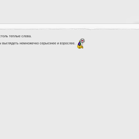
 столь теплые слова.
бы выглядеть немножечко серьезнее и взрослее.