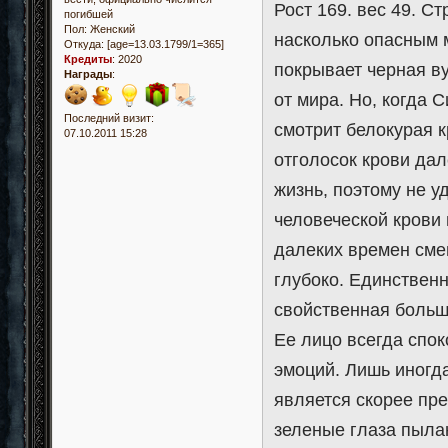
Рост 169. вес 49. С
погибшей
Пол:
Женский
насколько опасным м
Откуда:
[age=13.03.1799/1=365]
Кредиты
:
2020
покрывает черная в
Награды
:
от мира. Но, когда С
Последний визит:
смотрит белокурая 
07.10.2011 15:28
отголосок крови дал
жизнь, поэтому не у
человеческой крови 
далеких времен смен
глубоко. Единствен
свойственная больш
Ее лицо всегда спок
эмоций. Лишь иногда
является скорее пре
зеленые глаза пыла