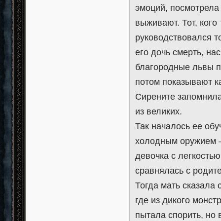
эмоций, посмотрела
выживают. Тот, кого
руководствовался то
его дочь смерть, на
благородные львы п
потом показывают ка
Сирените запомнила
из великих.
Так началось ее об
холодным оружием —
девочка с легкостью
сравнялась с родите
Тогда мать сказала 
где из дикого монст
пытала спорить, но 