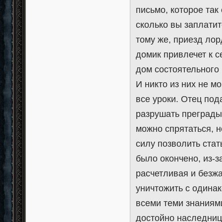
письмо, которое та
сколько вы заплатит
тому же, приезд лор
домик привлечет к с
дом состоятельного 
И никто из них не м
все уроки. Отец под
разрушать преграды
можно спрятаться, н
силу позволить стат
было окончено, из-з
расчетливая и безжа
уничтожить с одинак
всеми теми знаниями
достойно наследниц