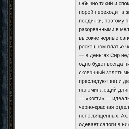
Обычно тихий и спок
порой переходит в 
поединки, поэтому 
разорванными в мел
высокие черные сапо
роскошном платье ч
— в деньгах Сир нед
одно будет всегда 
скованный золотыми
преследуют ее) и дв
напоминающий длин
— «Когти» — идеаль
черно-красная отде
непосвященных. Ах,
одевает сапоги в ни