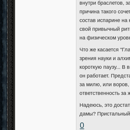
внутри браслетов, з
причина такого соче
состав испарине на
свой привычный ритм
на физическом уров
Что же касается "Гла
зрения науки и алхи
короткую паузу... В
он работает. Предст
за милю, или воров
ответственность за 
Надеюсь, это доста
дамы? Пристальный 
0