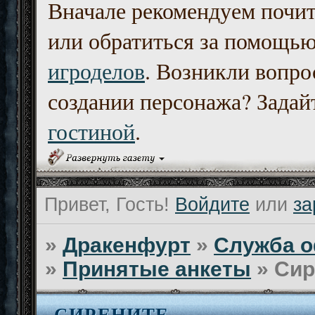
Вначале рекомендуем почи
или обратиться за помощь
игроделов
. Возникли вопро
создании персонажа? Задайт
гостиной
.
Привет, Гость!
Войдите
или
за
»
Дракенфурт
»
Служба о
»
Принятые анкеты
»
Сир
СИРЕНИТЕ