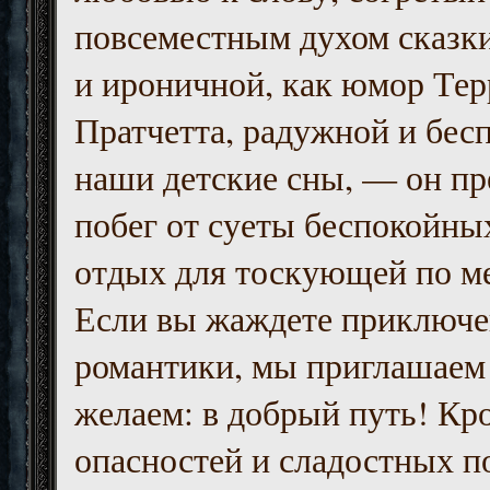
повсеместным духом сказк
и ироничной, как юмор Тер
Пратчетта, радужной и бесп
наши детские сны, — он пр
побег от суеты беспокойны
отдых для тоскующей по м
Если вы жаждете приключе
романтики, мы приглашаем 
желаем: в добрый путь! Кр
опасностей и сладостных п