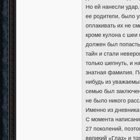
Но ей нанесли удар,
ее родители, было у
оплакивать их не см
кроме кулона с шеи 
должен был попасть
тайн и стали невер
только шепнуть, и н
знатная фамилия. П
нибудь из уважаемых
семью был заключен
не было никого рас
Именно из дневника
С момента написани
27 поколений, поэт
великий «Глаз» и тог