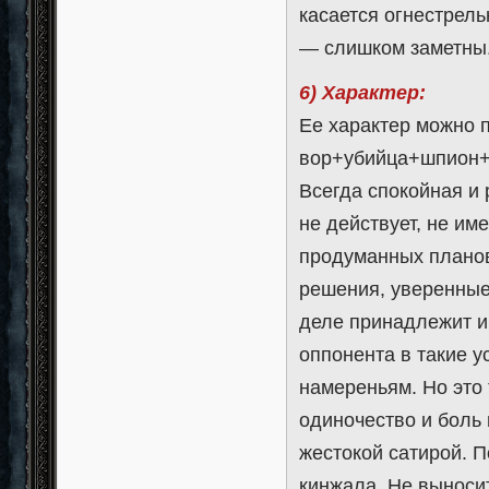
касается огнестрел
— слишком заметны
6) Характер:
Ее характер можно 
вор+убийца+шпион
Всегда спокойная и 
не действует, не им
продуманных плано
решения, уверенные 
деле принадлежит и
оппонента в такие у
намереньям. Но это
одиночество и боль 
жестокой сатирой. П
кинжала. Не выносит