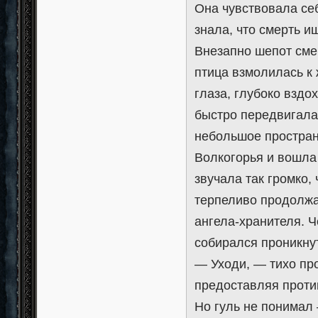
Она чувствовала се
знала, что смерть и
Внезапно шепот сме
птица взмолилась к 
глаза, глубоко вздо
быстро передвигала
небольшое простран
Волкогорья и вошла 
звучала так громко, 
терпеливо продолжа
ангела-хранителя. Ч
собирался проникну
— Уходи, — тихо про
предоставляя проти
Но гуль не понимал 