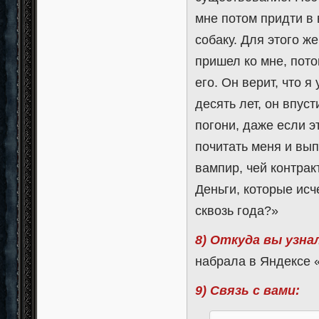
мне потом придти в
собаку. Для этого ж
пришел ко мне, пото
его. Он верит, что я
десять лет, он впуст
погони, даже если э
почитать меня и вып
вампир, чей контрак
Деньги, которые исч
сквозь года?»
8) Откуда вы узна
набрала в Яндексе 
9) Связь с вами: