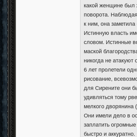
какой женщине был ж
поворота. Наблюдая 
к ним, она заметила
Истинную власть имее
словом. Истинные в
маской благородств
никогда не атакуют 
6 лет пролетели одн
рисование, всевозм
для Сирените они б
удивляться тому рве
мелкого дворянина 
Они имели дело в ос
заплатить огромные
быстро и аккуратно.