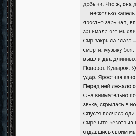
добычи. Что ж, она
— несколько капель
яростно зарычал, вп
занимала его мысли
Сир закрыла глаза 
смерти, музыку боя,
вышли два длинных 
Поворот. Кувырок. У
удар. Яростная кан
Перед ней лежало о
Она внимательно по
звука, скрылась в н
Спустя полчаса оди
Сирените безотрывн
отдавшись своим мыс