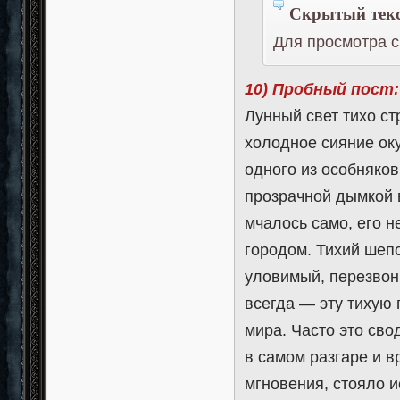
Скрытый текс
Для просмотра с
10) Пробный пост:
Лунный свет тихо ст
холодное сияние ок
одного из особняков
прозрачной дымкой 
мчалось само, его н
городом. Тихий шепо
уловимый, перезвон
всегда — эту тихую 
мира. Часто это сво
в самом разгаре и в
мгновения, стояло и