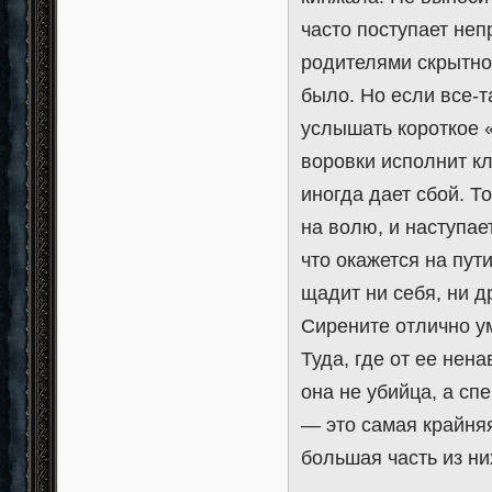
часто поступает не
родителями скрытнос
было. Но если все-т
услышать короткое «
воровки исполнит кл
иногда дает сбой. Т
на волю, и наступае
что окажется на пути
щадит ни себя, ни д
Сирените отлично ум
Туда, где от ее нен
она не убийца, а с
— это самая крайняя
большая часть из ни