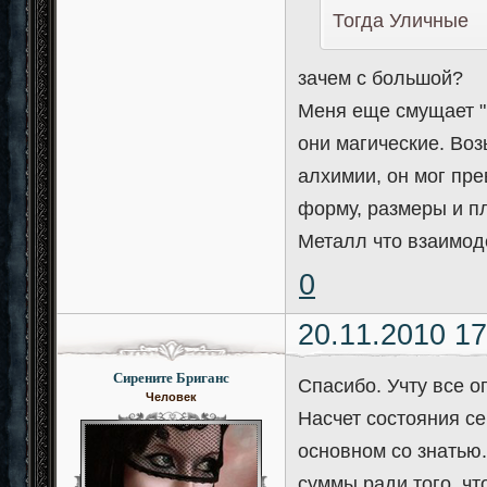
Тогда Уличные
зачем с большой?
Меня еще смущает "Г
они магические. Воз
алхимии, он мог пре
форму, размеры и пл
Металл что взаимод
0
20.11.2010 17
Сирените Бриганс
Спасибо. Учту все о
Человек
Насчет состояния се
основном со знатью.
суммы ради того, чт