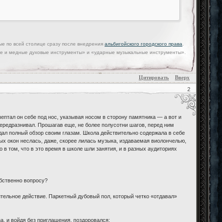
е по всей столице сразу после внедрения
альбигойского городского права
.
нные и медные духовые инструменты» и «ударные музыкальные инструменты».
Цитировать
Вверх
2
шептал он себе под нос, указывая носом в сторону памятника — а вот и
 передразнивал. Прошагав еще, не более полусотни шагов, перед ним
ал полный обзор своим глазам. Школа действительно содержала в себе
ых окон неслась, даже, скорее лилась музыка, издаваемая виолончелью,
 в том, что в это время в школе шли занятия, и в разных аудиториях
обственно вопросу?
ительное действие. Паркетный дубовый пол, который четко «отдавал»
за, и войдя без приглашения, поздоровался: