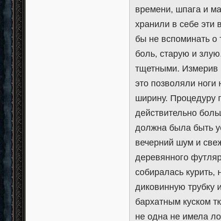
времени, шпага и м
хранили в себе эти 
бы не вспоминать о 
боль, старую и злую
тщетными. Измерив 
это позволяли ноги 
ширину. Процедуру п
действительно больш
должна была быть у
вечерний шум и свеж
деревянного футляр
собиралась курить, 
диковинную трубку 
бархатным куском тк
не одна не имела л