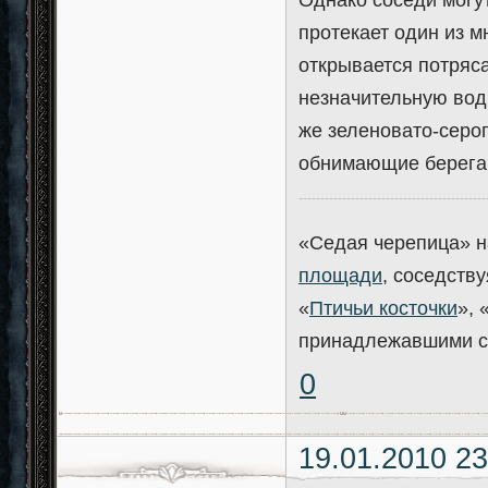
протекает один из м
открывается потряс
незначительную вод
же зеленовато-серог
обнимающие берега
-------------------------------------------
«Седая черепица» н
площади
, соседству
«
Птичьи косточки
», 
принадлежавшими с
0
19.01.2010 23