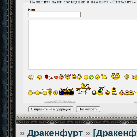
Напишите ваше сообщение и нажмите «Отправить»
Имя
»
Дракенфурт
»
[Дракенф