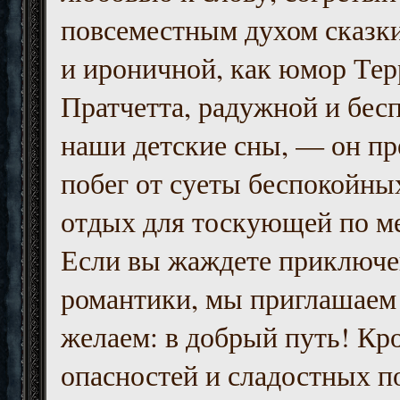
повсеместным духом сказк
и ироничной, как юмор Тер
Пратчетта, радужной и бесп
наши детские сны, — он пр
побег от суеты беспокойны
отдых для тоскующей по м
Если вы жаждете приключе
романтики, мы приглашаем 
желаем: в добрый путь! Кр
опасностей и сладостных п