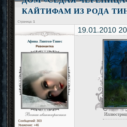
КАЙТИФАМ ИЗ РОДА ТИ
Страница:
1
19.01.2010 20
Афина Линтон-Тинес
Ревенантка
Сообщений:
303
Уважение:
+46