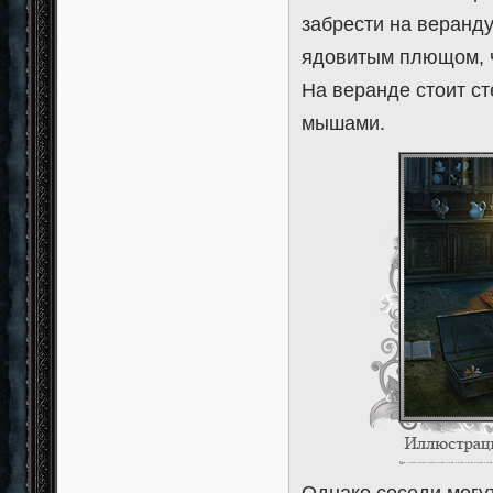
забрести на веранду
ядовитым плющом, ч
На веранде стоит с
мышами.
Однако соседи могу