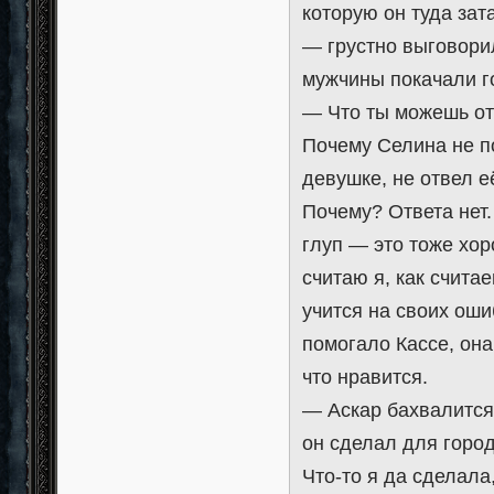
которую он туда зат
— грустно выговори
мужчины покачали г
— Что ты можешь отв
Почему Селина не п
девушке, не отвел е
Почему? Ответа нет.
глуп — это тоже хор
считаю я, как счита
учится на своих оши
помогало Кассе, она
что нравится.
— Аскар бахвалится 
он сделал для город
Что-то я да сделала