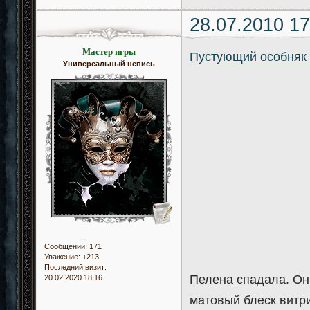
28.07.2010 17
Мастер игры
Пустующий особняк
Универсальный непись
Сообщений:
171
Уважение:
+213
Последний визит:
Пелена спадала. Он
20.02.2020 18:16
матовый блеск витри