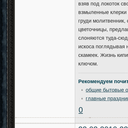
взяв под локоток с
взмыленные клерки 
груди молитвенник,
цветочницы, предлаг
слоняются туда-сюд
искоса поглядывая н
скамеек. Жизнь кипи
ключом.
-------------------------------------------
Рекомендуем почит
общие бытовые о
главные праздни
0