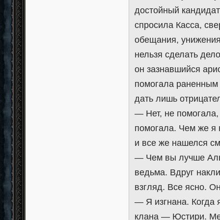
достойный кандидат
спросила Касса, све
обещания, унижения
нельзя сделать дело
он зазнавшийся ари
помогала раненным 
дать лишь отрицател
— Нет, не помогала,
помогала. Чем же я
и все же нашелся см
— Чем вы лучше Аль
ведьма. Вдруг накли
взгляд. Все ясно. Он
— Я изгнана. Когда 
клана — Юстири. Ме