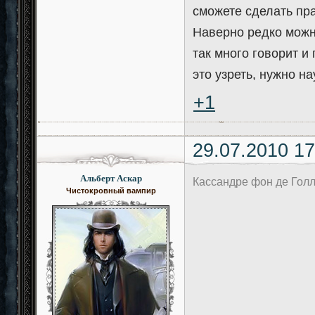
сможете сделать пр
Наверно редко можн
так много говорит и
это узреть, нужно на
+1
29.07.2010 17
Альберт Аскар
Кассандре фон де Гол
Чистокровный вампир