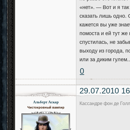
«нет». — Вот и я та
сказать лишь одно. 
кажется вы уже знае
помоста и ей тут же
спустилась, не забы
выходу из города, п
или за диким гулем..
0
29.07.2010 16
Альберт Аскар
Кассандре фон де Гол
Чистокровный вампир