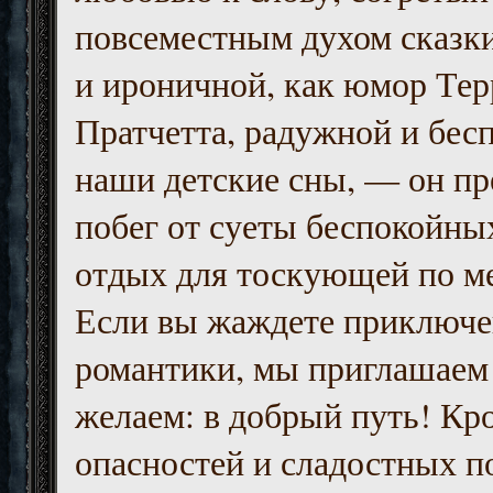
повсеместным духом сказк
и ироничной, как юмор Тер
Пратчетта, радужной и бесп
наши детские сны, — он пр
побег от суеты беспокойны
отдых для тоскующей по м
Если вы жаждете приключе
романтики, мы приглашаем 
желаем: в добрый путь! Кр
опасностей и сладостных п