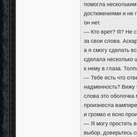
помогла нескольким
достижениями и не г
он нет.
— Кто врет? Я? Не с
за свои слова. Аскар
а я смогу сделать в
сделала несколько ш
к нему в глаза. Тол
— Тебе есть что отв
надменность? Вижу ч
слова это оболочка
произнесла вампире
и громко и ясно про
— Я могу простить в
выбор, доверьтесь с