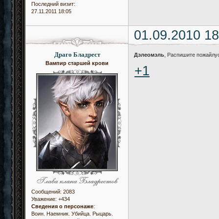
Последний визит:
27.11.2011 18:05
01.09.2010 18
Драго Бладрест
Дэлеомэль
, Распишите пожайлу
Вампир старшей крови
+1
Сообщений:
2083
Уважение:
+434
Сведения о персонаже
:
Воин. Наемник. Убийца. Рыцарь.