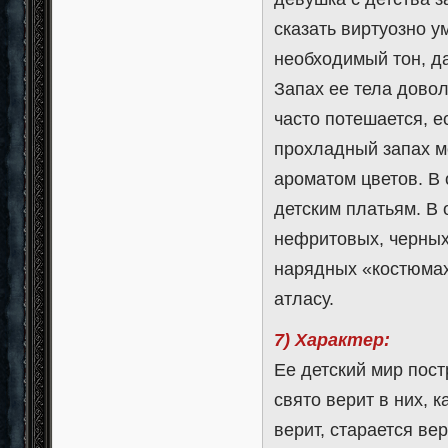
сказать виртуозно у
необходимый тон, да
Запах ее тела довол
часто потешается, 
прохладный запах мо
ароматом цветов. В
детским платьям. В 
нефритовых, черных 
нарядных «костюмах
атласу.
7) Характер:
Ее детский мир пост
свято верит в них,
верит, старается ве