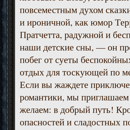
повсеместным духом сказк
и ироничной, как юмор Тер
Пратчетта, радужной и бесп
наши детские сны, — он пр
побег от суеты беспокойны
отдых для тоскующей по м
Если вы жаждете приключе
романтики, мы приглашаем 
желаем: в добрый путь! Кр
опасностей и сладостных п