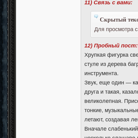
11) Связь с вами:
Скрытый текс
Для просмотра с
12) Пробный пост:
Хрупкая фигурка св
стуле из дерева баг
инструмента.
Звук, еще один — к
друга и такая, казал
великолепная. Прис
тонкие, музыкальные
летают, создавая л
Вначале слабенький 
несколько слащаво-