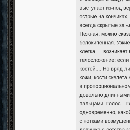
выступает из-под ве
острые на кончиках,
всегда скрытые за 
Нежная, можно сказ
белокипенная. Узкие
клетка — возникает
телосложение; если
костей.... Но вряд 
кожи, кости скелета
в пропорциональном
довольно длинными 
пальцами. Голос...
одновременно, како
с нотками возмущен
девушка с детства з