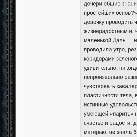
дочери общие знания
простейших основ?
девочку проводить 
жизнерадостным и, 
маленькой Дэль — н
проводила утро, рез
коридорами зеленого
удивительно, никогд
непроизвольно разв
чувствовать кавале
пластичности тела,
истинные удовольст
умеющей «парить» н
счастье и радости;
матерью, не знала б