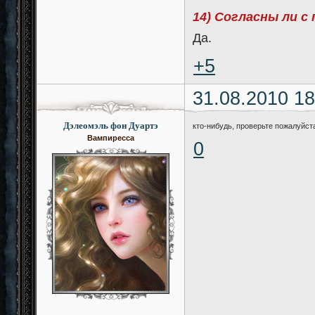
14) Согласны ли с
Да.
+5
31.08.2010 18
Дэлеомэль фон Дуартэ
кто-нибудь, проверьте пожалуйста
Вампиресса
0