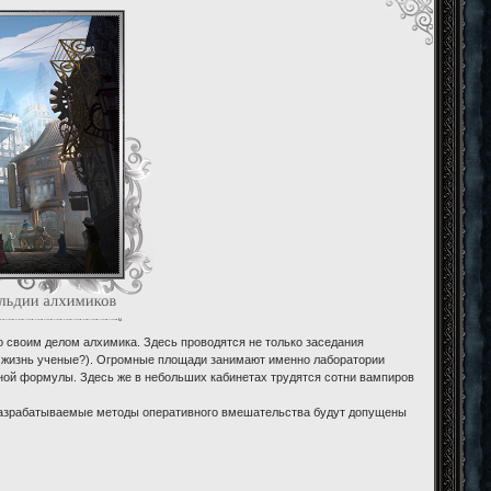
о своим делом алхимика. Здесь проводятся не только заседания
 в жизнь ученые?). Огромные площади занимают именно лаборатории
ной формулы. Здесь же в небольших кабинетах трудятся сотни вампиров
м разрабатываемые методы оперативного вмешательства будут допущены