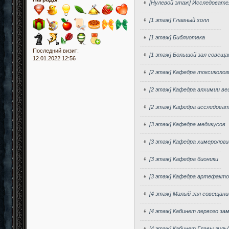
[Нулевой этаж] Исследовате
-----------------------------------------------------
[1 этаж] Главный холл
-----------------------------------------------------
[1 этаж] Библиотека
-----------------------------------------------------
Последний визит:
[1 этаж] Большой зал совеща
12.01.2022 12:56
-----------------------------------------------------
[2 этаж] Кафедра токсиколог
-----------------------------------------------------
[2 этаж] Кафедра алхимии ве
-----------------------------------------------------
[2 этаж] Кафедра исследова
-----------------------------------------------------
[3 этаж] Кафедра медикусов
-----------------------------------------------------
[3 этаж] Кафедра химерологи
-----------------------------------------------------
[3 этаж] Кафедра бионики
-----------------------------------------------------
[3 этаж] Кафедра артефакт
-----------------------------------------------------
[4 этаж] Малый зал совещани
-----------------------------------------------------
[4 этаж] Кабинет первого з
-----------------------------------------------------
[4 этаж] Кабинет Главы гиль