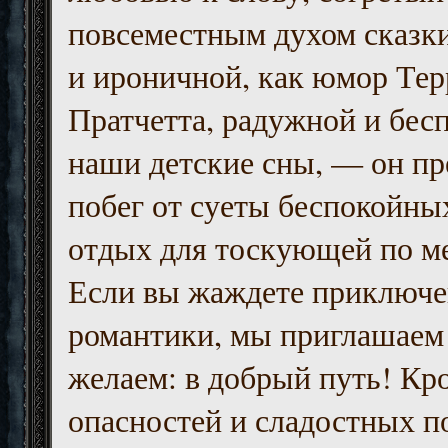
повсеместным духом сказк
и ироничной, как юмор Тер
Пратчетта, радужной и бесп
наши детские сны, — он пр
побег от суеты беспокойны
отдых для тоскующей по м
Если вы жаждете приключе
романтики, мы приглашаем 
желаем: в добрый путь! Кр
опасностей и сладостных п