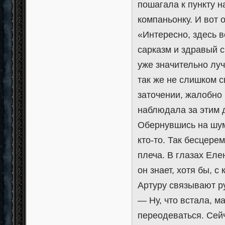
пошагала к пункту 
компаньонку. И вот 
«Интересно, здесь в
сарказм и здравый с
уже значительно луч
так же не слишком с
заточении, жалобно
наблюдала за этим д
Обернувшись на шум,
кто-то. Так бесцере
плеча. В глазах Еле
он знает, хотя бы, 
Артуру связывают ру
— Ну, что встала, 
переодеваться. Сейч