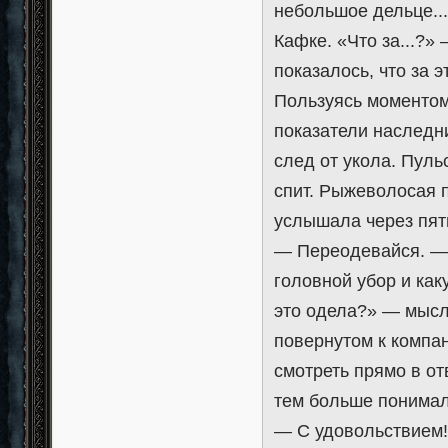
небольшое дельце...
Кафке. «Что за...?»
показалось, что за 
Пользуясь моментом
показатели наследни
след от укола. Пуль
спит. Рыжеволосая 
услышала через пят
— Переодевайся. — 
головной убор и как
это одела?» — мысл
повернутом к компан
смотреть прямо в от
тем больше понимала,
— С удовольствием!