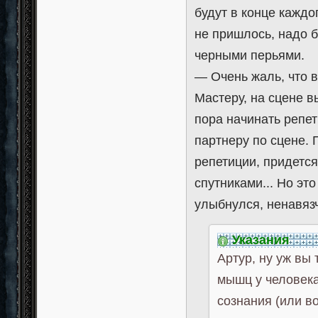
будут в конце каждо
не пришлось, надо 
черными перьями.
— Очень жаль, что в
Мастеру, на сцене в
пора начинать репе
партнеру по сцене. 
репетиции, придется
спутниками... Но эт
улыбнулся, ненавязч
Указания
Артур, ну уж вы
мышц у человека 
сознания (или во