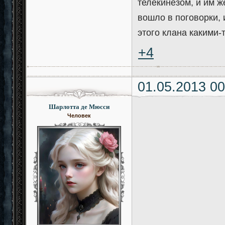
телекинезом, и им ж
вошло в поговорки,
этого клана какими-
+4
01.05.2013 00
Шарлотта де Мюсси
Человек