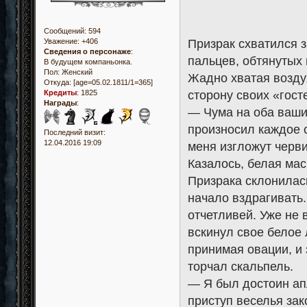
Сообщений:
594
Призрак схватился 
Уважение:
+406
Сведения о персонаже
:
пальцев, обтянутых 
В будущем компаньонка.
Пол:
Женский
Жадно хватая воздух
Откуда:
[age=05.02.1811/1=365]
сторону своих «гост
Кредиты
:
1825
Награды
:
— Чума на оба ваши
произносил каждое 
Последний визит:
12.04.2016 19:09
меня изгложут черви
Казалось, белая мас
Призрака склонилась
начало вздрагивать.
отчетливей. Уже не 
вскинул свое белое 
принимая овации, и 
торчал скальпель.
— Я был достоин ап
приступ веселья зак