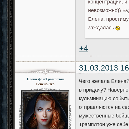
концентрации, и
невозможно)) Б
Елена, простиму
заждалась
+4
31.03.2013 16
Елена фон Трамплтон
Чего желала Елена?
Ревенантка
в придачу? Наверно,
кульминацию событи
отправляются на сво
мужественные бойцы
Трамплтон уже себе 