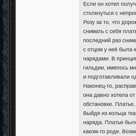
Если он хотел получ
столкнуться с непр
Розу за то, что дор
снимать с себя плат
последний раз снима
с отцом у неё была
нарядами. В принци
гильдии, имелось мн
и подготавливали о
Наконец-то, расправ
она давно хотела от
обстановке. Платье,
Выйдя из кольца тка
наряда. Платье был
каком-то роде. Возм