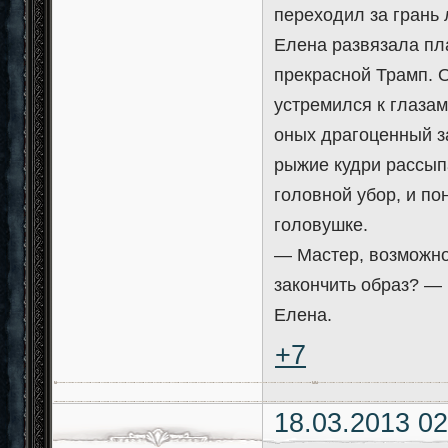
переходил за грань 
Елена развязала пл
прекрасной Трамп. О
устремился к глазам
оных драгоценный за
рыжие кудри рассып
головной убор, и по
головушке.
— Мастер, возможно
закончить образ? —
Елена.
+7
18.03.2013 02