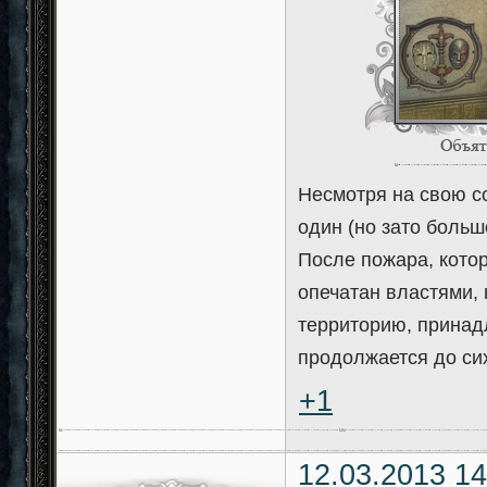
Несмотря на свою с
один (но зато больш
После пожара, котор
опечатан властями, 
территорию, принад
продолжается до сих
+1
12.03.2013 14