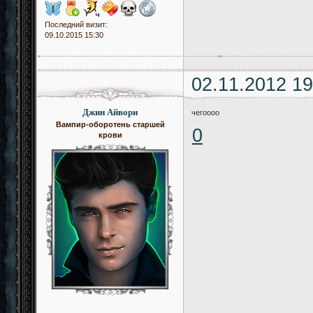
Последний визит:
09.10.2015 15:30
02.11.2012 19
Джин Айвори
чегоооо
Вампир-оборотень старшей
0
крови