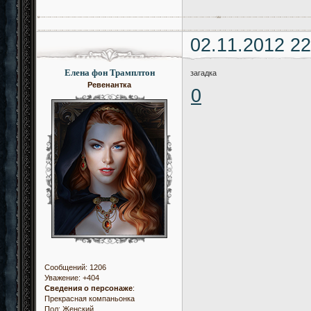
02.11.2012 22
Елена фон Трамплтон
загадка
Ревенантка
0
Сообщений:
1206
Уважение:
+404
Сведения о персонаже
:
Прекрасная компаньонка
Пол:
Женский