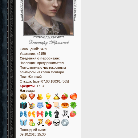
Сообщений:
8439
Уважение:
+2159
Сведения о персонаже
:
Часовщик, предприниматель.
Помолвлена с чистокровным
вампиром из клана Фенгари.
Пол:
Женский
Откуда:
[age=07.03.1803/1=365]
Кредиты
:
1713
Награды
:
Последний визит:
09.10.2015 15:30