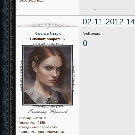
14.06.2013 20:24
02.11.2012 14
Люсида Старк
Амфитеатр
Ревенант-оборотень
0
Сообщений:
8439
Уважение:
+2159
Сведения о персонаже
:
Часовщик, предприниматель.