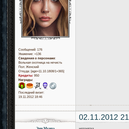
Сообщений:
176
Уважение:
+136
Сведения о персонаже
:
Вольная охотница на нечисть
Пол:
Женский
Откуда:
[age=11.10.1808/1=365]
Кредиты
:
950
Награды
:
Последний визит:
19.11.2012 18:46
02.11.2012 21
Энн Мунрэ
непонятка