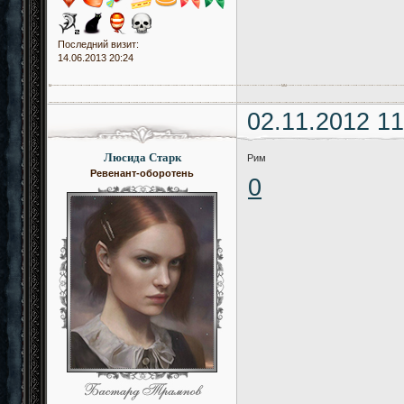
Последний визит:
14.06.2013 20:24
02.11.2012 11
Люсида Старк
Рим
Ревенант-оборотень
0