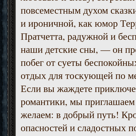
повсеместным духом сказк
и ироничной, как юмор Тер
Пратчетта, радужной и бесп
наши детские сны, — он пр
побег от суеты беспокойны
отдых для тоскующей по м
Если вы жаждете приключе
романтики, мы приглашаем 
желаем: в добрый путь! Кр
опасностей и сладостных п