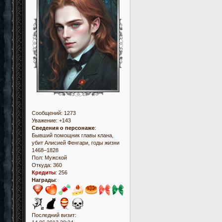
Сообщений:
1273
Уважение:
+143
Сведения о персонаже
:
Бывший помощник главы клана,
убит Алисией Фенгари, годы жизни
1468–1828
Пол:
Мужской
Откуда:
360
Кредиты
:
256
Награды
:
Последний визит: