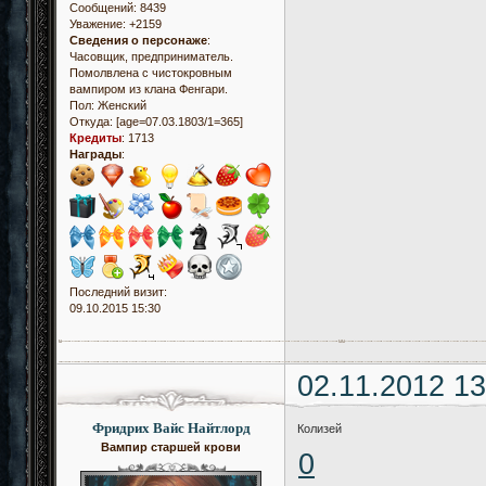
Сообщений:
8439
Уважение:
+2159
Сведения о персонаже
:
Часовщик, предприниматель.
Помолвлена с чистокровным
вампиром из клана Фенгари.
Пол:
Женский
Откуда:
[age=07.03.1803/1=365]
Кредиты
:
1713
Награды
:
Последний визит:
09.10.2015 15:30
02.11.2012 13
Фридрих Вайс Найтлорд
Колизей
Вампир старшей крови
0