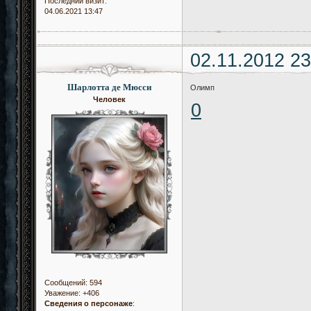
Последний визит:
04.06.2021 13:47
02.11.2012 23
Шарлотта де Мюсси
Олимп
Человек
0
Сообщений:
594
Уважение:
+406
Сведения о персонаже
: