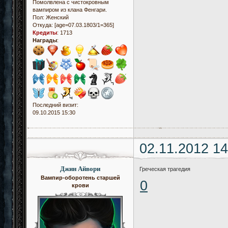
Помолвлена с чистокровным
вампиром из клана Фенгари.
Пол:
Женский
Откуда:
[age=07.03.1803/1=365]
Кредиты
:
1713
Награды
:
Последний визит:
09.10.2015 15:30
02.11.2012 14
Джин Айвори
Греческая трагедия
Вампир-оборотень старшей
0
крови