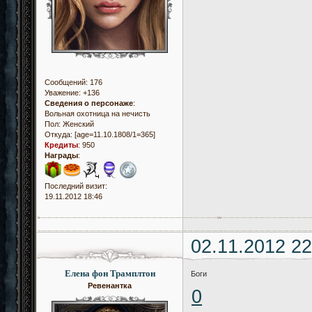
Сообщений:
176
Уважение:
+136
Сведения о персонаже
:
Вольная охотница на нечисть
Пол:
Женский
Откуда:
[age=11.10.1808/1=365]
Кредиты
:
950
Награды
:
Последний визит:
19.11.2012 18:46
02.11.2012 22
Елена фон Трамплтон
Боги
Ревенантка
0