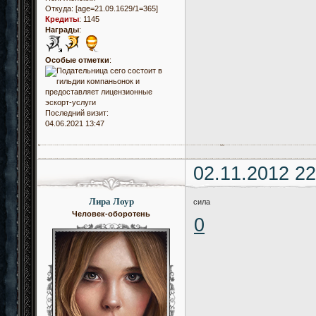
Откуда:
[age=21.09.1629/1=365]
Кредиты
:
1145
Награды
:
Особые отметки
:
Последний визит:
04.06.2021 13:47
02.11.2012 22
Лира Лоур
сила
Человек-оборотень
0