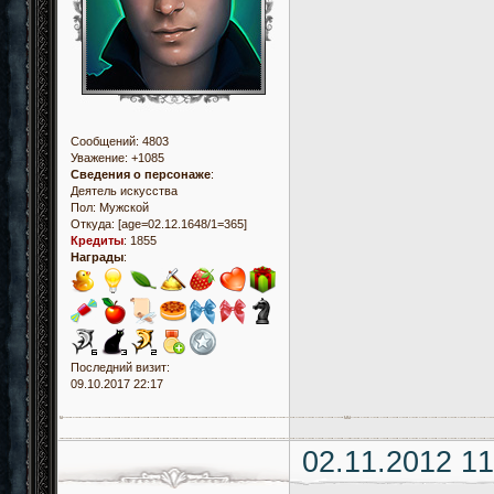
Сообщений:
4803
Уважение:
+1085
Сведения о персонаже
:
Деятель искусства
Пол:
Мужской
Откуда:
[age=02.12.1648/1=365]
Кредиты
:
1855
Награды
:
Последний визит:
09.10.2017 22:17
02.11.2012 11