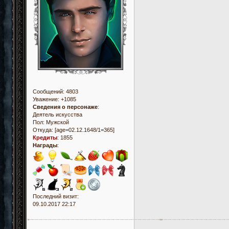
Сообщений:
4803
Уважение:
+1085
Сведения о персонаже
:
Деятель искусства
Пол:
Мужской
Откуда:
[age=02.12.1648/1=365]
Кредиты
:
1855
Награды
:
Последний визит:
09.10.2017 22:17