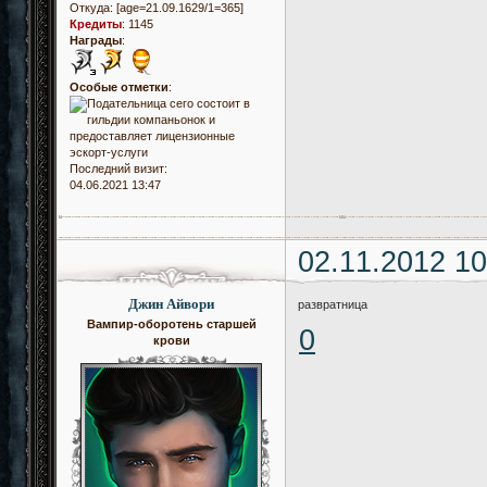
Откуда:
[age=21.09.1629/1=365]
Кредиты
:
1145
Награды
:
Особые отметки
:
Последний визит:
04.06.2021 13:47
02.11.2012 10
Джин Айвори
развратница
Вампир-оборотень старшей
0
крови