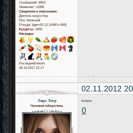
Сообщений:
4803
Уважение:
+1085
Сведения о персонаже
:
Деятель искусства
Пол:
Мужской
Откуда:
[age=02.12.1648/1=365]
Кредиты
:
1855
Награды
:
Последний визит:
09.10.2017 22:17
02.11.2012 20
Лира Лоур
вопрос
Человек-оборотень
0