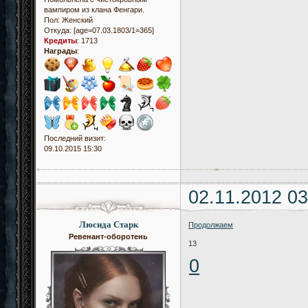
вампиром из клана Фенгари.
Пол:
Женский
Откуда:
[age=07.03.1803/1=365]
Кредиты
:
1713
Награды
:
Последний визит:
09.10.2015 15:30
02.11.2012 03
Люсида Старк
Продолжаем
Ревенант-оборотень
13
0