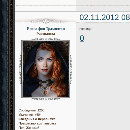
02.11.2012 08
Елена фон Трамплтон
пятница
Ревенантка
0
Сообщений:
1206
Уважение:
+404
Сведения о персонаже
:
Прекрасная компаньонка
Пол:
Женский