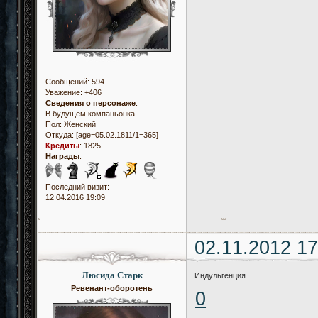
Сообщений:
594
Уважение:
+406
Сведения о персонаже
:
В будущем компаньонка.
Пол:
Женский
Откуда:
[age=05.02.1811/1=365]
Кредиты
:
1825
Награды
:
Последний визит:
12.04.2016 19:09
02.11.2012 17
Люсида Старк
Индульгенция
Ревенант-оборотень
0