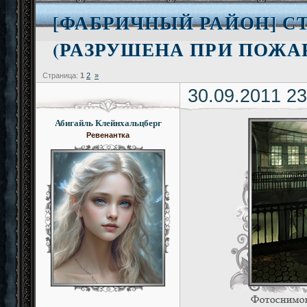
[ФАБРИЧНЫЙ РАЙОН] С
(РАЗРУШЕНА ПРИ ПОЖА
Страница:
1
2
»
30.09.2011 23
Абигайль Клейнхальцберг
Ревенантка