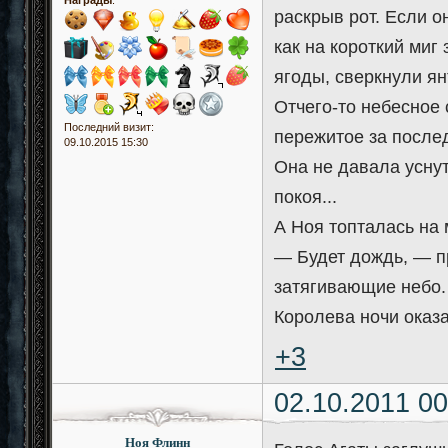
раскрыв рот. Если о
как на короткий миг
ягоды, сверкнули ян
Отчего-то небесное 
Последний визит:
пережитое за послед
09.10.2015 15:30
Она не давала уснут
покоя...
А Ноя топталась на м
— Будет дождь, — пр
затягивающие небо.
Королева ночи оказа
+3
02.10.2011 00
Ноя Флинн