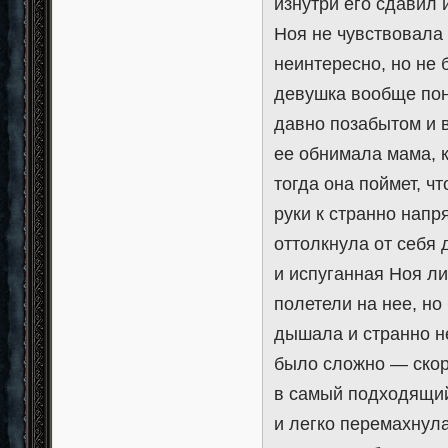
изнутри его сдавил 
Ноя не чувствовала 
неинтересно, но не 
девушка вообще пон
давно позабытом и 
ее обнимала мама, к
тогда она поймет, ч
руки к странно напр
оттолкнула от себя 
и испуганная Ноя ли
полетели на нее, н
дышала и странно н
было сложно — скор
в самый подходящий
и легко перемахнул