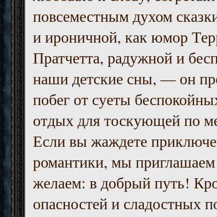
повсеместным духом сказк
и ироничной, как юмор Тер
Пратчетта, радужной и бесп
наши детские сны, — он пр
побег от суеты беспокойны
отдых для тоскующей по м
Если вы жаждете приключе
романтики, мы приглашаем 
желаем: в добрый путь! Кр
опасностей и сладостных п