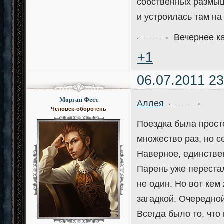
собственных размыш
и устроилась там на
Вечернее к
+1
06.07.2011 23
Морган Фест
Аллея
Человек-оборотень
Поездка была прост
множество раз, но с
Наверное, единствен
Парень уже перестал
не один. Но вот кем
загадкой. Очередной
Всегда было то, что