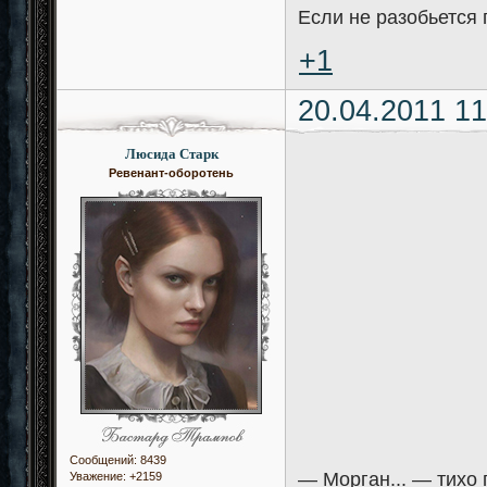
Если не разобьется 
+1
20.04.2011 11
Люсида Старк
Ревенант-оборотень
Сообщений:
8439
— Морган... — тихо 
Уважение:
+2159