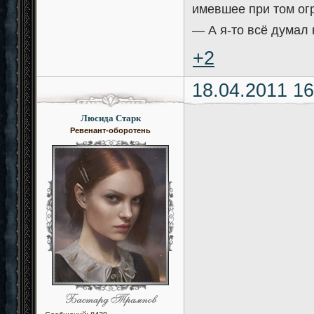
имевшее при том ог
— А я-то всё думал н
+2
18.04.2011 16
Люсида Старк
Ревенант-оборотень