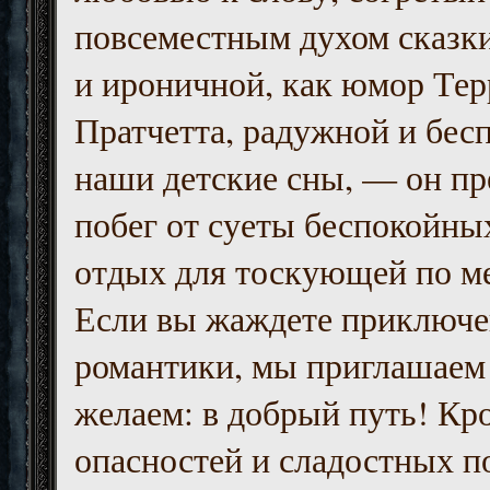
повсеместным духом сказк
и ироничной, как юмор Тер
Пратчетта, радужной и бесп
наши детские сны, — он пр
побег от суеты беспокойны
отдых для тоскующей по м
Если вы жаждете приключе
романтики, мы приглашаем 
желаем: в добрый путь! Кр
опасностей и сладостных п