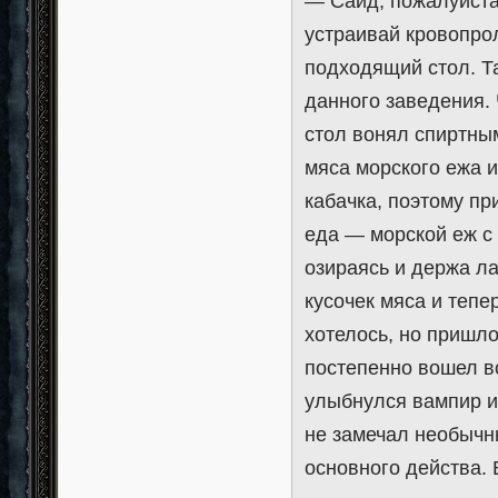
— Саид, пожалуйста,
устраивай кровопро
подходящий стол. Т
данного заведения.
стол вонял спиртны
мяса морского ежа и
кабачка, поэтому пр
еда — морской еж с
озираясь и держа ла
кусочек мяса и тепе
хотелось, но пришло
постепенно вошел во
улыбнулся вампир и 
не замечал необычн
основного действа. 