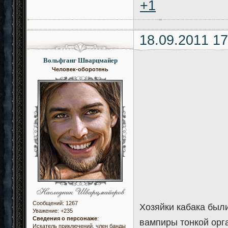
+1
18.09.2011 17
Вольфганг Шварцмайер
Человек-оборотень
Сообщений:
1267
Хозяйки кабака был
Уважение:
+235
Сведения о персонаже
:
вампиры тонкой орг
Искатель приключений, член банды