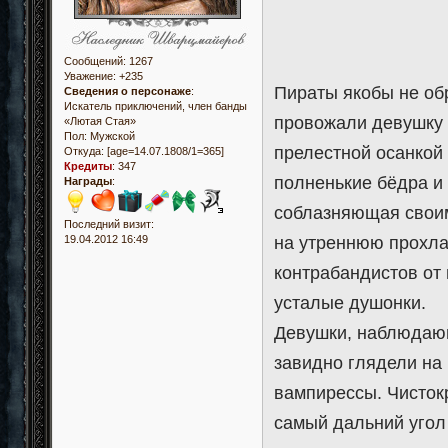
Сообщений:
1267
Уважение:
+235
Пираты якобы не обр
Сведения о персонаже
:
Искатель приключений, член банды
провожали девушку г
«Лютая Стая»
Пол:
Мужской
прелестной осанкой
Откуда:
[age=14.07.1808/1=365]
Кредиты
:
347
полненькие бёдра и 
Награды
:
соблазняющая своим
Последний визит:
19.04.2012 16:49
на утреннюю прохлад
контрабандистов от 
усталые душонки.
Девушки, наблюдаю
завидно глядели на
вампирессы. Чисток
самый дальний угол