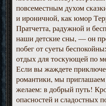
повсеместным духом сказк
и ироничной, как юмор Тер
Пратчетта, радужной и бесп
наши детские сны, — он пр
побег от суеты беспокойны
отдых для тоскующей по м
Если вы жаждете приключе
романтики, мы приглашаем 
желаем: в добрый путь! Кр
опасностей и сладостных п