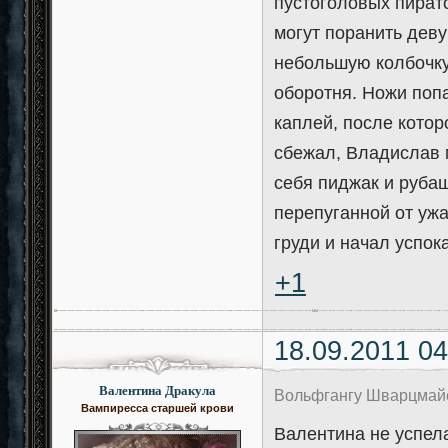
пустоголовых пирато
могут поранить дев
небольшую колбочку
оборотня. Ножи поп
каплей, после котор
сбежал, Владислав 
себя пиджак и рубаш
перепуганной от уж
груди и начал успок
+1
18.09.2011 04
Валентина Дракула
Вольфгангу Шварцмайе
Вампиресса старшей крови
Валентина не успела