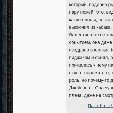
который, подобно рыц
пару ножей. Это, ви
какие плоды, поскол
выскочил из кабака.
Валентина же остал
событием, она даже 
изодрано в клочья. 
пиджаком и обнял, о
прижалась к нему на
шок от пережитого, 
роль, но почему-то 
Джейсона... Она чув
плеча, даже не смот
Пакетбот «