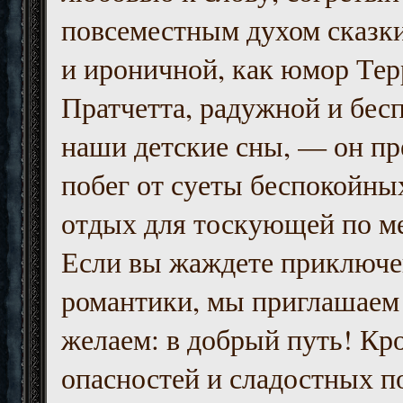
повсеместным духом сказк
и ироничной, как юмор Тер
Пратчетта, радужной и бесп
наши детские сны, — он пр
побег от суеты беспокойны
отдых для тоскующей по м
Если вы жаждете приключе
романтики, мы приглашаем 
желаем: в добрый путь! Кр
опасностей и сладостных п