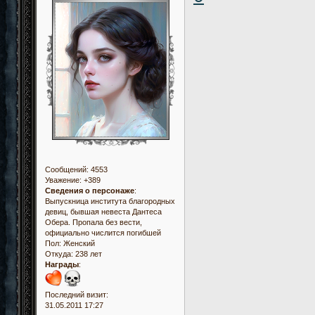
Сообщений:
4553
Уважение:
+389
Сведения о персонаже
:
Выпускница института благородных
девиц, бывшая невеста Дантеса
Обера. Пропала без вести,
официально числится погибшей
Пол:
Женский
Откуда:
238 лет
Награды
:
Последний визит:
31.05.2011 17:27