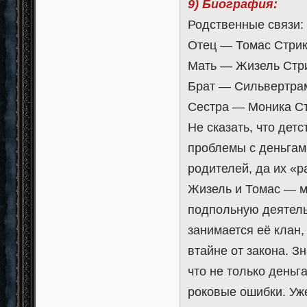
9) Биография:
Родственные связи:
Отец — Томас Стри
Мать — Жизель Стр
Брат — Сильвертра
Сестра — Моника С
Не сказать, что дет
проблемы с деньгами
родителей, да их «р
Жизель и Томас — м
подпольную деятельн
занимается её клан,
втайне от закона. Зн
что не только деньг
роковые ошибки. Уже