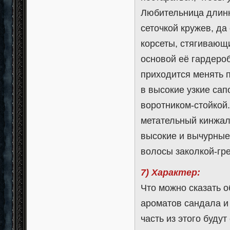
Любительница длинн
сеточкой кружев, д
корсеты, стягивающ
основой её гардероб
приходится менять 
в высокие узкие сап
воротником-стойкой
метательный кинжал
высокие и вычурные
волосы заколкой-гре
7) Характер:
Что можно сказать о
ароматов сандала и 
часть из этого буду