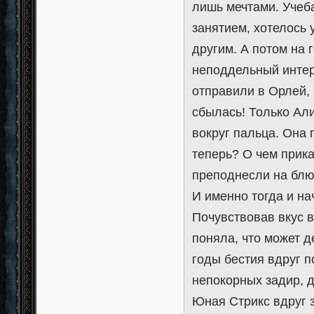
лишь мечтами. Учеб
занятием, хотелось у
другим. А потом на 
неподдельный интер
отправили в Орлей,
сбылась! Только Али
вокруг пальца. Она п
теперь? О чем прика
преподнесли на бл
И именно тогда и н
Почувствовав вкус 
поняла, что может д
годы бестия вдруг п
непокорных задир, д
Юная Стрикс вдруг 