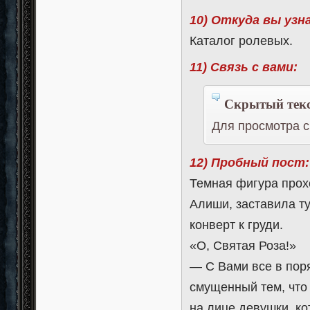
10) Откуда вы узн
Каталог ролевых.
11) Связь с вами:
Скрытый текс
Для просмотра с
12) Пробный пост:
Темная фигура прох
Алиши, заставила т
конверт к груди.
«О, Святая Роза!»
— С Вами все в пор
смущенный тем, что
на лице девушки, ко