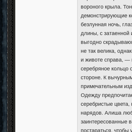
вороного крыла. Тон
демонстрирующие ко
безлунная ночь, гл
длины, с затаенной 
выгодно скрадывающ
не так велика, одна
и животе справа, — 
серебряное кольцо 
стороне. К вычурны
примечательным изд
Одежду предпочитае
серебристые цвета, 
нарядов. Алиша люб
заинтересованные в
постараться, чтобы 