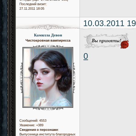
Последний визит:
27.11.2011 18:05
10.03.2011 19
Камилла Девон
Чистокровная вампиресса
0
Сообщений:
4553
Уважение:
+389
Сведения о персонаже
:
Выпускница института благородных