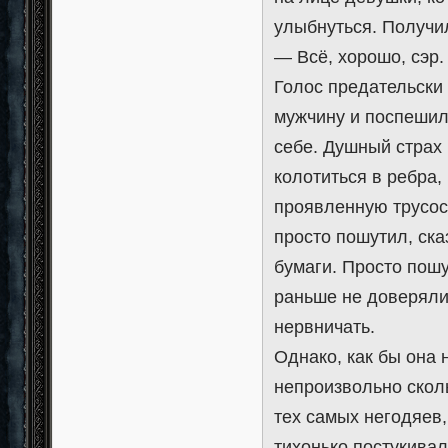
улыбнуться. Получи
— Всё, хорошо, сэр.
Голос предательски
мужчину и поспешил
себе. Душный страх
колотиться в ребра,
проявленную трусос
просто пошутил, ска
бумаги. Просто пошу
раньше не доверяли 
нервничать.
Однако, как бы она 
непроизвольно скол
тех самых негодяев,
тихонько постукивал