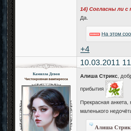
14) Согласны ли с
Да.
На этом со
+4
10.03.2011 11
Камилла Девон
Алиша Стрикс
, доб
Чистокровная вампиресса
прибытия
Прекрасная анкета, 
маленького недочёт
Алиша Стрикс