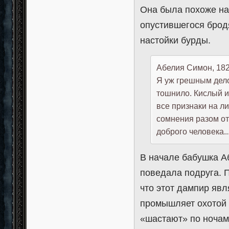
Она была похоже на 
опустившегося бродя
настойки бурды.
Абелия Симон, 182
Я уж грешным дело
тошнило. Кислый и 
все признаки на ли
сомнения разом от
доброго человека..
В начале бабушка Аб
поведала подруга. 
что этот дампир явл
промышляет охотой 
«шастают» по ночам