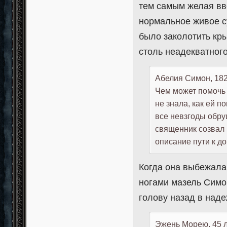
тем самым желая вве
нормальное живое с
было заколотить кр
столь неадекватног
Абелия Симон, 1825
Чем может помочь 
не знала, как ей п
все невзгоды обруш
священник созвал 
описание пути к до
Когда она выбежала 
ногами мазель Симо
голову назад в над
Эжень Морею, 45 ле