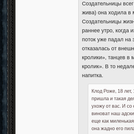
Создательницы всег
жива) она ходила в
Создательницы жизн
раннее утро, когда 
поток уже падал на 
отказалась от внеш
кролики», танцев в 
кролик». В то недал
напитка.
Клод Роже, 18 лет,
пришла и такая дел
ухожу от вас. И со
виноват наш адски
еще как миленькая 
она жадно его пила