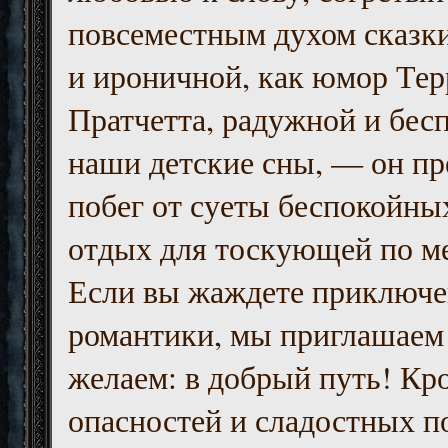
повсеместным духом сказк
и ироничной, как юмор Тер
Пратчетта, радужной и бесп
наши детские сны, — он пр
побег от суеты беспокойны
отдых для тоскующей по м
Если вы жаждете приключе
романтики, мы приглашаем 
желаем: в добрый путь! Кр
опасностей и сладостных п