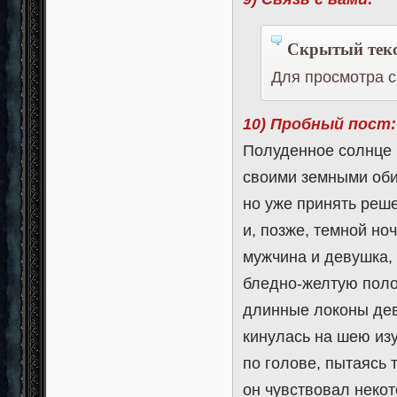
Скрытый текс
Для просмотра с
10) Пробный пост:
Полуденное солнце 
своими земными оби
но уже принять реш
и, позже, темной но
мужчина и девушка, 
бледно-желтую полос
длинные локоны дев
кинулась на шею из
по голове, пытаясь
он чувствовал неко