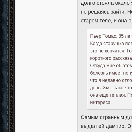
долго стояла около 
не решаясь зайти. Н
старом теле, и она 
Пьер Томас, 35 лет
Когда старушка по
это не кончится. 
короткого рассказа
Откуда мне об этом
болезнь имеет поп
что я недавно отл
день. Хм... такое 
она еще теплая. По
интереса.
Самым странным для
выдал ей дампир. Эт