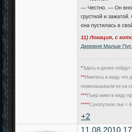
— Честно. — Он вно
грустной и зажатой.
она пустилась в сво
11) Локация, с ко
Деревня Малые Пуст
-------------------------------------------
*
Здесь и далее пойдут
**
Имелось в виду, что
пересказывали их на с
***
Пьер имел в виду п
****
Сухопутное лье = 4
+2
11.08.2010 17