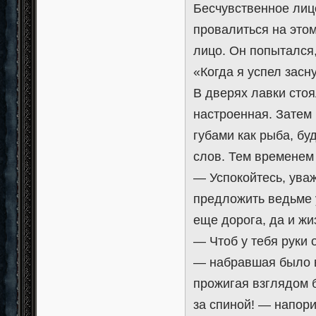
Бесчувственное лицо
провалиться на этом
лицо. Он попытался,
«Когда я успел засн
В дверях лавки сто
настроенная. Затем 
губами как рыба, буд
слов. Тем временем
— Успокойтесь, ува
предложить ведьме у
еще дорога, да и жи
— Чтоб у тебя руки о
— набравшая было в 
прожигая взглядом 
за спиной! — напор