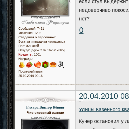
если стул выдержит 
недоверчиво покоси
нет?
0
Сообщений:
7491
Уважение:
+292
Сведения о персонаже
:
Богатая и праздная наследница
Пол:
Женский
Откуда:
[age=02.07.1625/1=365]
Кредиты
:
1001
Награды
:
Последний визит:
25.10.2019 00:16
20.04.2010 08
Рихард Виктор Кёнинг
Улицы Казенного кв
Чистокровный вампир
Кучер остановил у л