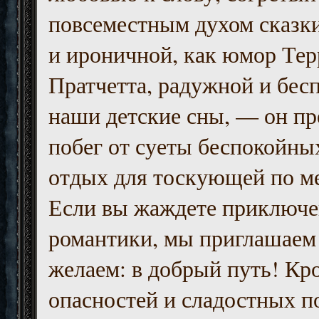
повсеместным духом сказк
и ироничной, как юмор Тер
Пратчетта, радужной и бесп
наши детские сны, — он пр
побег от суеты беспокойны
отдых для тоскующей по м
Если вы жаждете приключе
романтики, мы приглашаем 
желаем: в добрый путь! Кр
опасностей и сладостных п