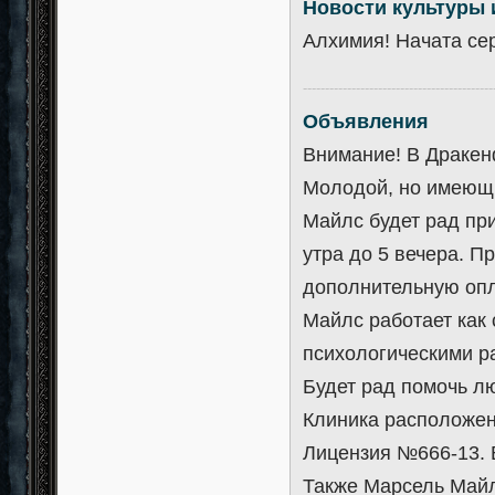
Новости культуры 
Алхимия! Начата се
-------------------------------------------
Объявления
Внимание! В Дракен
Молодой, но имеющи
Майлс будет рад при
утра до 5 вечера. П
дополнительную опл
Майлс работает как 
психологическими р
Будет рад помочь лю
Клиника расположен
Лицензия №666-13. 
Также Марсель Майл