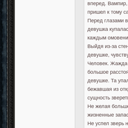
вперед. Вампир,
пришел к тому с
Перед глазами в
девушка купалас
каждым омовением
Выйдя из-за сте
девушке, чувств
Человек. Жажда 
большое рассто
девушке. Та упа
бежавшая из отк
сущность зверет
Не желая больше
жизненные запас
Не успел зверь 