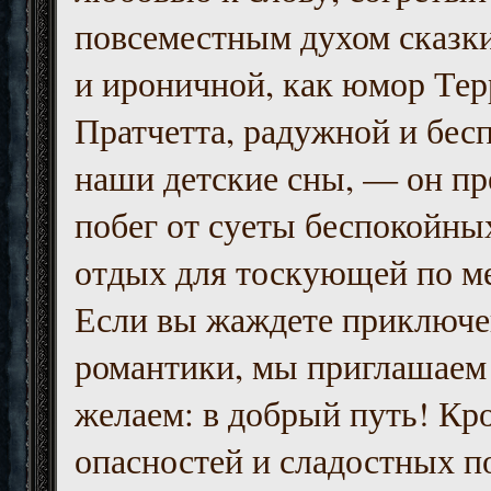
повсеместным духом сказк
и ироничной, как юмор Тер
Пратчетта, радужной и бесп
наши детские сны, — он пр
побег от суеты беспокойны
отдых для тоскующей по м
Если вы жаждете приключе
романтики, мы приглашаем 
желаем: в добрый путь! Кр
опасностей и сладостных п