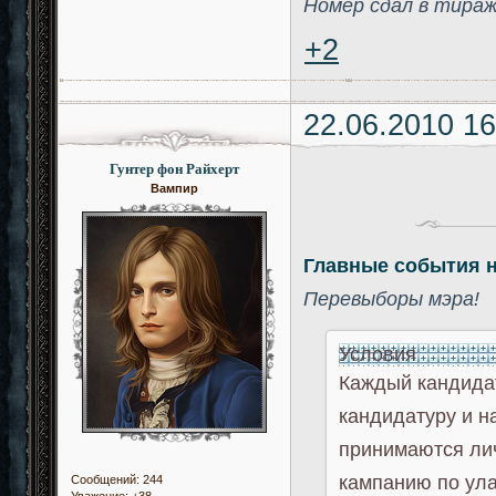
Номер сдал в тира
+2
22.06.2010 16
Гунтер фон Райхерт
Вампир
Главные события 
Перевыборы мэра!
Условия
Каждый кандидат
кандидатуру и н
принимаются лич
кампанию по ул
Сообщений:
244