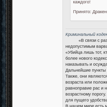
каждого!
Принято: Дракен
-------------------------------------------
Криминальный коде
«В связи с развит
недопустимым варва
«Убийца лишь тот, 
более нового кодек
наказывать и осужда
Дальнейшие пункты 
Также, они являютс
возраста или положе
равноправие рас и 
возрастному порогу
для пущего удобства
В нашем мире есть 