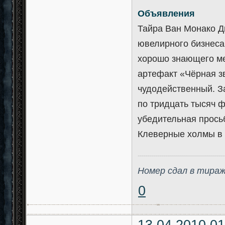
Объявления
Тайра Ван Монако Д
ювелирного бизнеса
хорошо знающего мес
артефакт «Чёрная з
чудодейственный. З
по тридцать тысяч 
убедительная просьб
Клеверные холмы в 
-------------------------------------------
Номер сдал в тираж
0