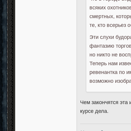
всяких охотнико
смертных, котор
те, кто всерьез 
Эти слухи будор
фантазию торгов
но никто не вос
Теперь нам изве
ревенантка по и
возможно изобра
Чем закончятся эта
курсе дела.
-------------------------------------------