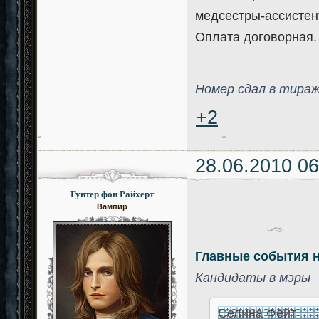
медсестры-ассистен
Оплата договорная.
-------------------------------------------
Номер сдал в тира
+2
28.06.2010 06
Гунтер фон Райхерт
Вампир
Главные события 
Кандидаты в мэры
Селина Фейт