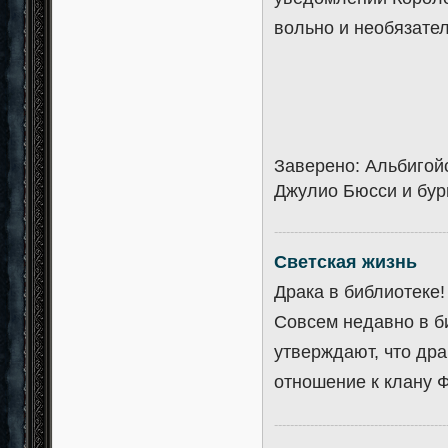
вольно и необязате
Заверено: Альбигой
Джулио Бюсси и бур
-------------------------------------------
Светская жизнь
Драка в библиотеке!
Совсем недавно в б
утверждают, что дра
отношение к клану 
-------------------------------------------