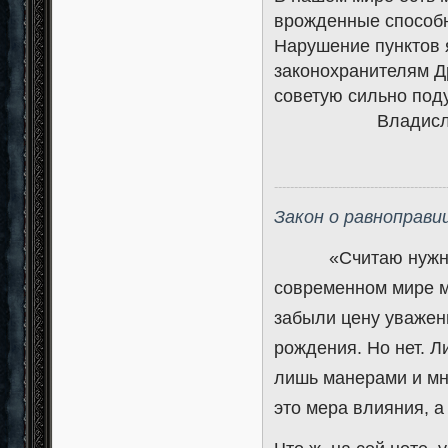
врожденные способ
Нарушение пунктов 
законохранителям Д
советую сильно под
Владисл
-------------------------------------------
Закон о равноправи
«Считаю нужным п
современном мире мн
забыли цену уважени
рождения. Но нет. Л
лишь манерами и мн
это мера влияния, а