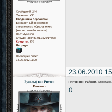
Сообщений:
244
Уважение:
+38
Сведения о персонаже
:
Безработный со средним
специальным образованием
(мастер литейного цеха)
Пол:
Мужской
Откуда:
[age=31.01.1526/1=365]
Кредиты
:
370
Награды
:
Последний визит:
14.06.2012 11:00
23.06.2010 15
Рудольф ван Рихтен
Гунтер фон Райхерт
, благодарю
Ревенант
0