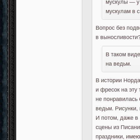
мускулы — у 
мускулам в 
Вопрос без подв
в выносливости
В таком виде
на ведьм.
В истории Норда
и фресок на эту
не понравилась 
ведьм. Рисунки,
И потом, даже в
сцены из Писани
праздники, имею