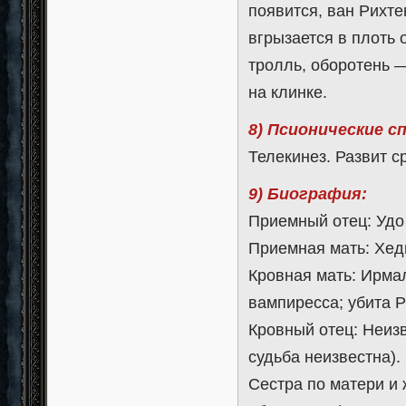
появится, ван Рихте
вгрызается в плоть 
тролль, оборотень —
на клинке.
8) Псионические с
Телекинез. Развит с
9) Биография:
Приемный отец: Удо 
Приемная мать: Хеди
Кровная мать: Ирма
вампиресса; убита 
Кровный отец: Неиз
судьба неизвестна).
Сестра по матери и 