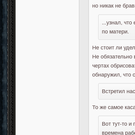
но никак не бра
...узнал, чт
по матери.
Не стоит ли уде
Не обязательно 
чертах обрисова
обнаружил, что 
Встретил на
То же самое кас
Вот тут-то и
времена раб