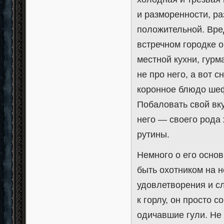
и разморенности, р
положительной. Вре
встречном городке 
местной кухни, гурм
не про него, а вот с
коронное блюдо шеф
Побаловать свой вк
него — своего рода 
рутины.
Немного о его осно
быть охотником на н
удовлетворения и сл
к горлу, он просто с
одичавшие гули. Не 