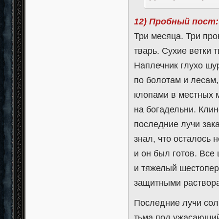
12) Пробный пост:
Три месяца. Три пр
тварь. Сухие ветки
Наплечник глухо шу
по болотам и лесам
клопами в местных 
на богадельни. Кли
последние лучи зака
знал, что осталось н
и он был готов. Все
и тяжелый шестопер
защитными раствора
Последние лучи сол
тьма под ужасающий