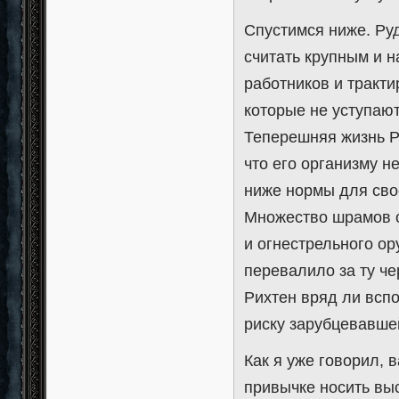
Спустимся ниже. Руд
считать крупным и н
работников и тракт
которые не уступаю
Теперешняя жизнь Р
что его организму н
ниже нормы для свое
Множество шрамов от
и огнестрельного ор
перевалило за ту че
Рихтен вряд ли вспо
риску зарубцевавше
Как я уже говорил, 
привычке носить вы