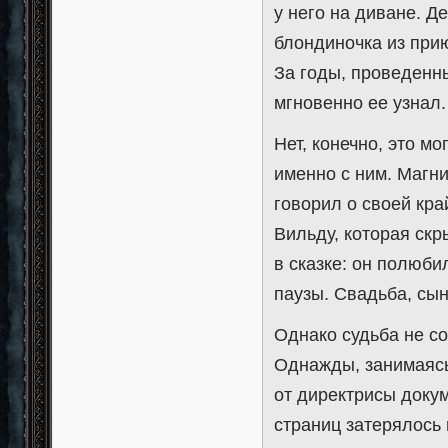
у него на диване. Д
блондиночка из при
За годы, проведенны
мгновенно ее узнал.
Нет, конечно, это мо
именно с ним. Магн
говорил о своей кра
Вильду, которая ск
в сказке: он полюби
паузы. Свадьба, сын
Однако судьба не с
Однажды, занимаясь
от директрисы доку
страниц затерялось