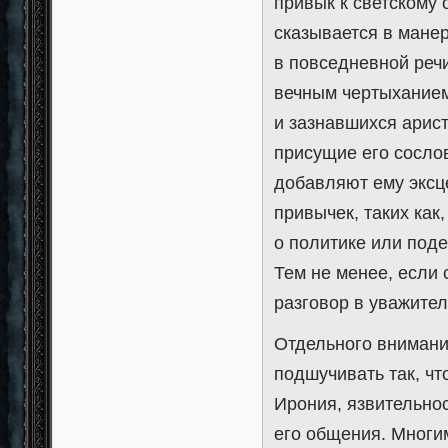
привык к светскому
сказывается в мане
в повседневной речи
вечным чертыханием
и зазнавшихся арист
присущие его сосло
добавляют ему эксц
привычек, таких как
о политике или поде
Тем не менее, если 
разговор в уважител
Отдельного внимани
подшучивать так, чт
Ирония, язвительно
его общения. Многим