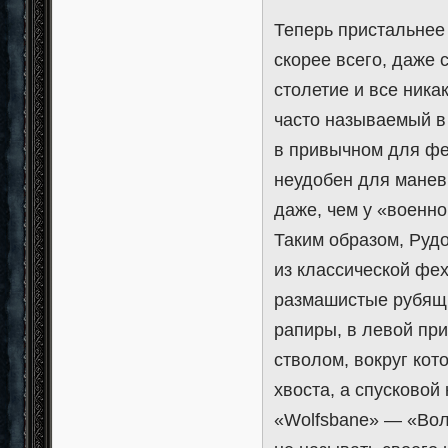
Теперь пристальнее 
скорее всего, даже 
столетие и все ника
часто называемый в 
в привычном для фе
неудобен для манев
даже, чем у «военно
Таким образом, Руд
из классической фех
размашистые рубящи
рапиры, в левой пр
стволом, вокруг кот
хвоста, а спусковой
«Wolfsbane» — «Волч