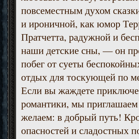
повсеместным духом сказк
и ироничной, как юмор Тер
Пратчетта, радужной и бесп
наши детские сны, — он пр
побег от суеты беспокойны
отдых для тоскующей по м
Если вы жаждете приключе
романтики, мы приглашаем 
желаем: в добрый путь! Кр
опасностей и сладостных п