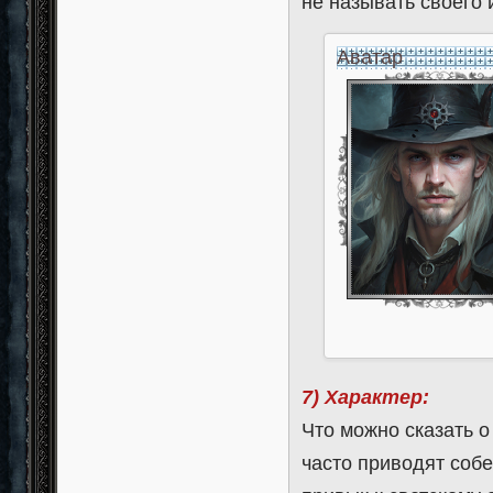
не называть своего 
Аватар
7) Характер:
Что можно сказать 
часто приводят собе