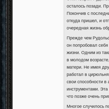
осталось позади. П
Покончив с последни
откуда пришел, и от
очередная жизнь обр
Прежде чем Рудольф
он попробовал себя 
жизни. Одним из та
в молодом возрасте,
матери. Не имея дру
работал в цирюльнях
свои способности в
инструментами. Эта
что позже очень при
Многое случилось по