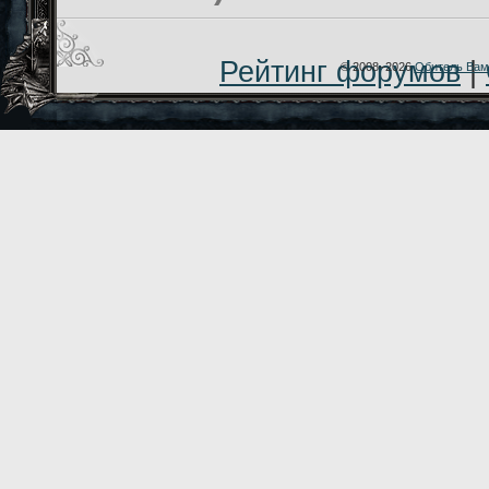
Рейтинг форумов
|
© 2008–2026
Обитель Вам