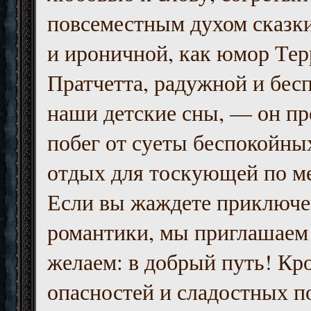
повсеместным духом сказк
и ироничной, как юмор Тер
Пратчетта, радужной и бесп
наши детские сны, — он пр
побег от суеты беспокойны
отдых для тоскующей по м
Если вы жаждете приключе
романтики, мы приглашаем 
желаем: в добрый путь! Кр
опасностей и сладостных п