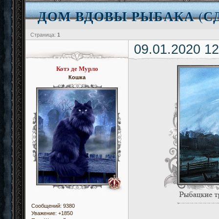
ДОМ ВДОВЫ РЫБАКА (СД
Страница:
1
09.01.2020 12
Котэ де Мурло
Кошка
Сообщений:
9380
Уважение:
+1850