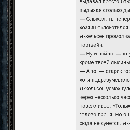
выдавал просто блюд
выдыхая столько дым
— Слыхал, ты тепер
хозяин облокотился 
Яккельсен промолч
портвейн.
— Ну и пойло, — шт
кроме твоей лысины
— А то! — старик го
хотя подразумевало
Яккельсен усмехнулс
через несколько часо
повежливее. «Тольк
голове парня. Но он 
сюда не сунется. Як