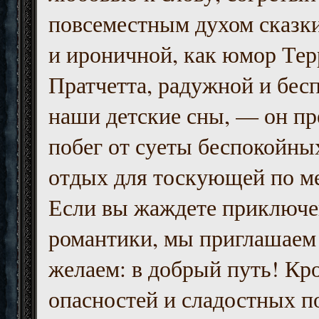
повсеместным духом сказк
и ироничной, как юмор Тер
Пратчетта, радужной и бесп
наши детские сны, — он пр
побег от суеты беспокойны
отдых для тоскующей по м
Если вы жаждете приключе
романтики, мы приглашаем 
желаем: в добрый путь! Кр
опасностей и сладостных п