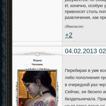
И, конечно, особую
привносят столь по
развлечения, как пр
(Яккельсен)
+2
04.02.2013 02
Корки
Человек
Перебирая в уме вс
либо пополнения пр
в очередной раз чер
Сейчас, ее бесило а
бездельничала. Пра