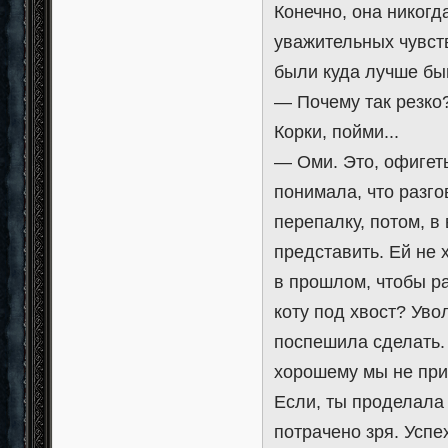
Конечно, она никогд
уважительных чувств
были куда лучше бы
— Почему так резко?
Корки, пойми...
— Оми. Это, офигеть
понимала, что разго
перепалку, потом, в
представить. Ей не 
в прошлом, чтобы ра
коту под хвост? Уво
поспешила сделать. 
хорошему мы не прид
Если, ты проделала 
потрачено зря. Успех