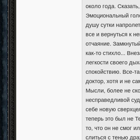
около года. Сказать
Эмоциональный голо
душу сутки напролет
все и вернуться к не
отчаяние. Замкнутый
как-то стихло... Вн
легкости своего дых
спокойствию. Все-т
доктор, хотя и не с
Мысли, более не ск
несправедливой суд
себе новую сверхцел
теперь это был не Т
то, что он не смог 
слиться с тенью дра