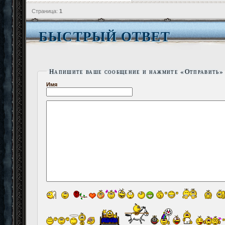
Страница:
1
БЫСТРЫЙ ОТВЕТ
Напишите ваше сообщение и нажмите «Отправить»
Имя