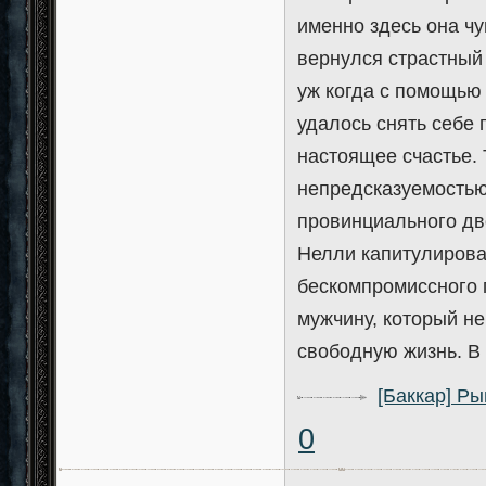
именно здесь она чу
вернулся страстный 
уж когда с помощью
удалось снять себе 
настоящее счастье. 
непредсказуемостью
провинциального дв
Нелли капитулирова
бескомпромиссного 
мужчину, который не
свободную жизнь. В
[Баккар] Р
0