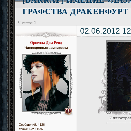
ГРАФСТВА ДРАКЕНФУРТ
Страница:
1
02.06.2012 12
Орнелла Дем Ренд
Чистокровная вампиресса
Сообщений:
4126
Уважение:
+1597