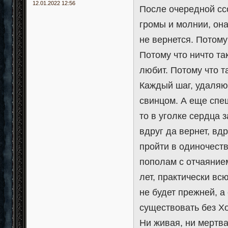
12.01.2022 12:56
После очередной сс
громы и молнии, она
не вернется. Потому
Потому что ничто та
любит. Потому что та
Каждый шаг, удаляю
свинцом. А еще спеш
то в уголке сердца 
вдруг да вернет, вд
пройти в одиночеств
пополам с отчаянием
лет, практически вс
не будет прежней, а
существовать без Х
Ни живая, ни мертв