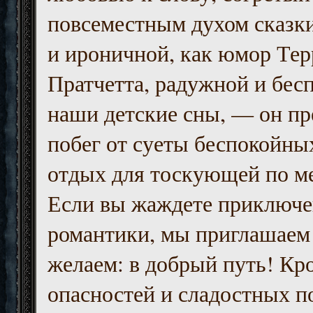
повсеместным духом сказк
и ироничной, как юмор Тер
Пратчетта, радужной и бесп
наши детские сны, — он пр
побег от суеты беспокойны
отдых для тоскующей по м
Если вы жаждете приключе
романтики, мы приглашаем 
желаем: в добрый путь! Кр
опасностей и сладостных п