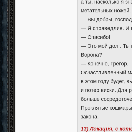
а ты, насколько я з
метательных ножей.
— Вы добры, господ
— Я справедлив. И я
— Спасибо!
— Это мой долг. Ты 
Ворона?
— Конечно, Грегор.
Осчастливленный ма
в этом году будет, 
и потер виски. Для 
больше сосредоточе
Проклятые кошмары.
закона.
13) Локация, с ко