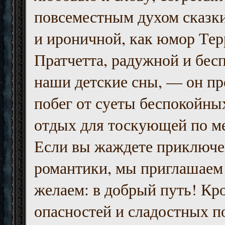
повсеместным духом сказк
и ироничной, как юмор Тер
Пратчетта, радужной и бесп
наши детские сны, — он пр
побег от суеты беспокойны
отдых для тоскующей по м
Если вы жаждете приключе
романтики, мы приглашаем 
желаем: в добрый путь! Кр
опасностей и сладостных п