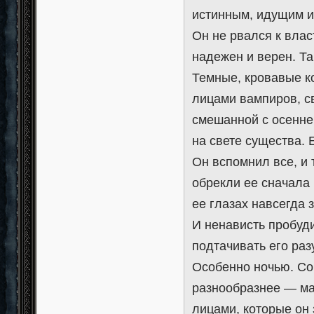
истинным, идущим и
Он не рвался к влас
надежен и верен. Та
Темные, кровавые 
лицами вампиров, с
смешанной с осенне
на свете существа. 
Он вспомнил все, и т
обрекли ее сначала н
ее глазах навсегда 
И ненависть пробуди
подтачивать его раз
Особенно ночью. С
разнообразнее — мам
лицами, которые он 