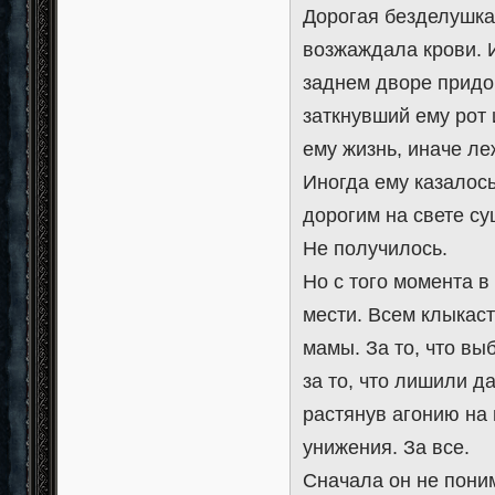
Дорогая безделушка
возжаждала крови. 
заднем дворе придо
заткнувший ему рот 
ему жизнь, иначе ле
Иногда ему казалось
дорогим на свете с
Не получилось.
Но с того момента в
мести. Всем клыкаст
мамы. За то, что вы
за то, что лишили 
растянув агонию на г
унижения. За все.
Сначала он не пони