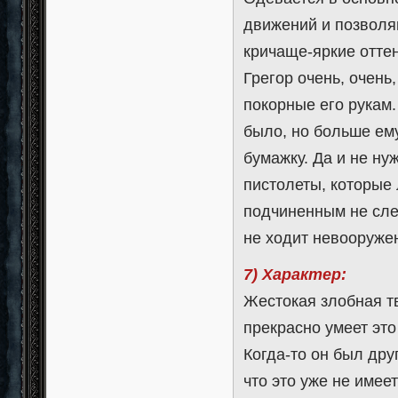
движений и позволя
кричаще-яркие отте
Грегор очень, очень
покорные его рукам.
было, но больше ем
бумажку. Да и не ну
пистолеты, которые
подчиненным не след
не ходит невооруже
7) Характер:
Жестокая злобная т
прекрасно умеет это
Когда-то он был дру
что это уже не имее