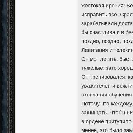
жестокая ирония! Ве
исправить все. Сра
зарабатывали доста
бы счастлива и в бе
поздно, поздно, поз
Левитация и телекин
Он мог летать, быст
тяжелые, зато хоро
Он тренировался, к
уважителен и вежлив
окончании обучения 
Потому что каждому
защищать. Чтобы ник
в ордене притупило 
менее, это было зам