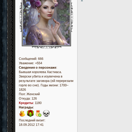
Сообщений:
666
Уважение:
+554
Сведения о персонаже
:
Бывшая королева Хастиаса.
Зверски убита и изувечена в
результате заговора (ей перерезали
горло во сне). Годы жизни: 1700–
1826
Пол:
Женский
Откуда:
126
Кредиты
:
1180
Награды
:
Последний визит:
18.09.2012 17:41