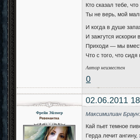
Кто сказал тебе, что
Ты не верь, мой мал
И когда в душе запа
И зажгутся искорки в
Приходи — мы вмест
Что с того, что сидя
Автор неизвестен
0
02.06.2011 18
Фрейя Эйлмер
Максимилиан Браун
Ревенантка
Кай пьет темное пив
Герда лечит ангину,