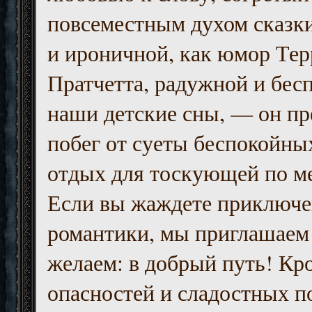
повсеместным духом сказк
и ироничной, как юмор Тер
Пратчетта, радужной и бесп
наши детские сны, — он пр
побег от суеты беспокойны
отдых для тоскующей по м
Если вы жаждете приключе
романтики, мы приглашаем 
желаем: в добрый путь! Кр
опасностей и сладостных п