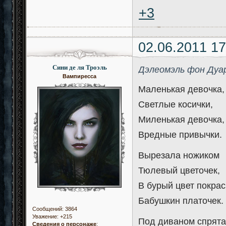
+3
02.06.2011 17
Сини де ля Троэль
Дэлеомэль фон Дуа
Вампиресса
Маленькая девочка,
Светлые косички,
Миленькая девочка,
Вредные привычки.
Вырезала ножиком
Тюлевый цветочек,
В бурый цвет покра
Бабушкин платочек.
Сообщений:
3864
Уважение:
+215
Под диваном спрята
Сведения о персонаже
: