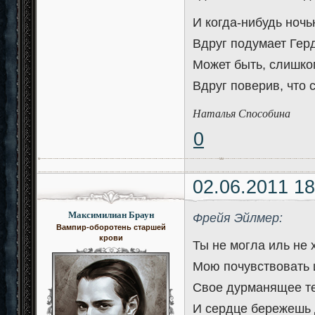
И когда-нибудь ночь
Вдруг подумает Герд
Может быть, слишком
Вдруг поверив, что с
Наталья Способина
0
02.06.2011 18
Максимилиан Браун
Фрейя Эйлмер:
Вампир-оборотень старшей
крови
Ты не могла иль не 
Мою почувствовать 
Свое дурманящее т
И сердце бережешь 