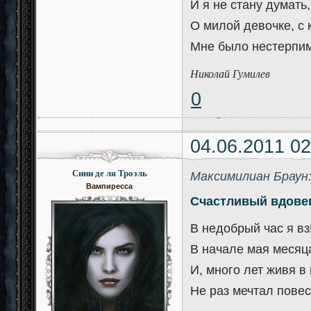
И я не стану думать
О милой девочке, с 
Мне было нестерпим
Николай Гумилев
0
04.06.2011 02
Сини де ля Троэль
Максимилиан Браун
Вампиресса
Счастливый вдове
В недобрый час я вз
В начале мая месяц
И, много лет живя в 
Не раз мечтал повес