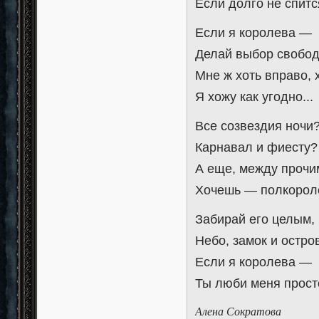
Если долго не спитс
Если я королева —
Делай выбор свобод
Мне ж хоть вправо, 
Я хожу как угодно...
Все созвездия ночи
Карнавал и фиесту?
А еще, между прочи
Хочешь — полкороле
Забирай его целым,
Небо, замок и остров
Если я королева —
Ты люби меня просто
Алена Сократова