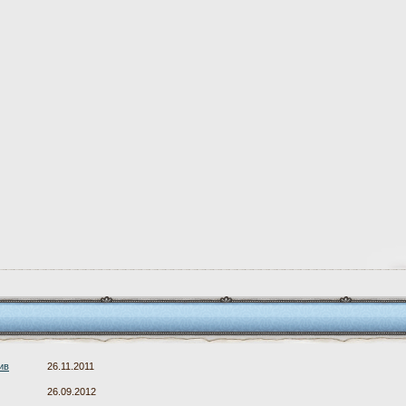
ив
26.11.2011
26.09.2012