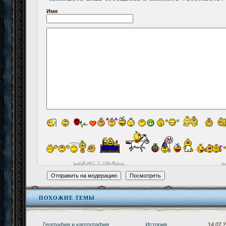
Имя
ПОХОЖИЕ ТЕМЫ
География и картография
История
14.07.