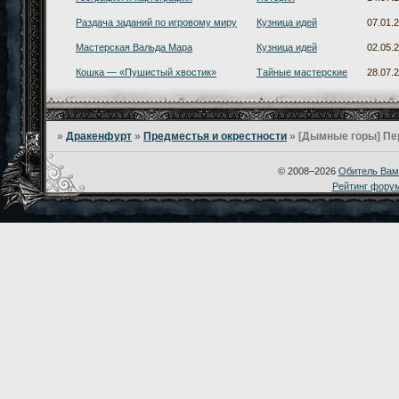
Раздача заданий по игровому миру
Кузница идей
07.01.
Мастерская Вальда Мара
Кузница идей
02.05.
Кошка — «Пушистый хвостик»
Тайные мастерские
28.07.
»
Дракенфурт
»
Предместья и окрестности
»
[Дымные горы] Пе
© 2008–2026
Обитель Вам
Рейтинг фору