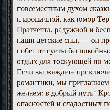
повсеместным духом сказк
и ироничной, как юмор Тер
Пратчетта, радужной и бесп
наши детские сны, — он пр
побег от суеты беспокойны
отдых для тоскующей по м
Если вы жаждете приключе
романтики, мы приглашаем 
желаем: в добрый путь! Кр
опасностей и сладостных п