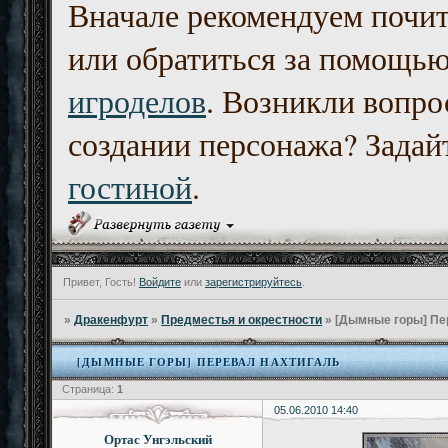
Вначале рекомендуем почи
или обратиться за помощь
игроделов
. Возникли вопро
создании персонажа? Задайт
гостиной
.
Привет, Гость!
Войдите
или
зарегистрируйтесь
.
»
Дракенфурт
»
Предместья и окрестности
»
[Дымные горы] Пе
[ДЫМНЫЕ ГОРЫ] ПЕРЕВАЛ НАХТИГАЛЬ
Страница:
1
05.06.2010 14:40
Ортас Унгэльский