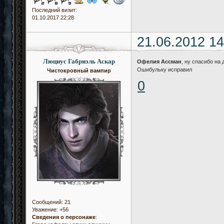
Последний визит:
01.10.2017 22:28
21.06.2012 14
Люциус Габриэль Аскар
Офелия Ассман
, ну спасибо на
Ошибульку исправил
Чистокровный вампир
0
Сообщений:
21
Уважение:
+56
Сведения о персонаже
: