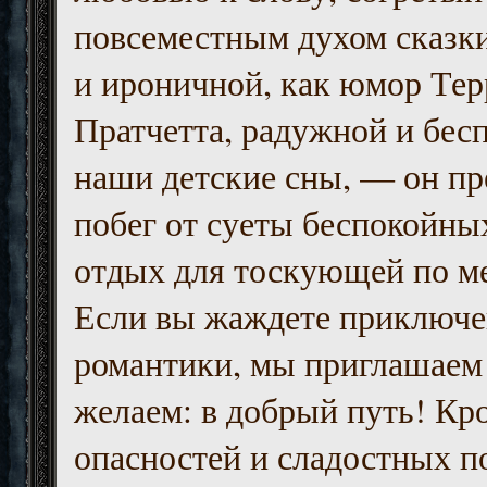
повсеместным духом сказк
и ироничной, как юмор Тер
Пратчетта, радужной и бесп
наши детские сны, — он пр
побег от суеты беспокойны
отдых для тоскующей по м
Если вы жаждете приключе
романтики, мы приглашаем 
желаем: в добрый путь! Кр
опасностей и сладостных п