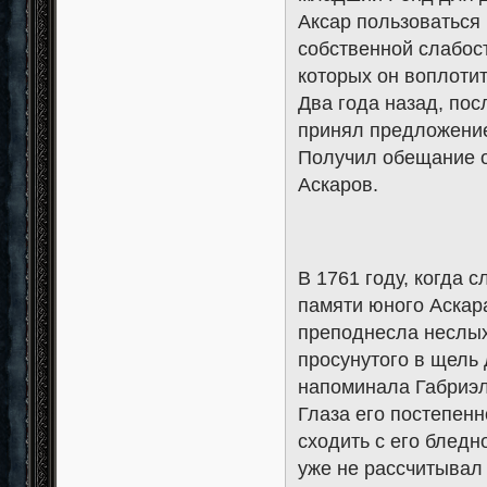
Аксар пользоваться 
собственной слабос
которых он воплотит
Два года назад, по
принял предложение
Получил обещание о
Аскаров.
В 1761 году, когда 
памяти юного Аскар
преподнесла неслых
просунутого в щель 
напоминала Габриэл
Глаза его постепенн
сходить с его бледн
уже не рассчитывал 