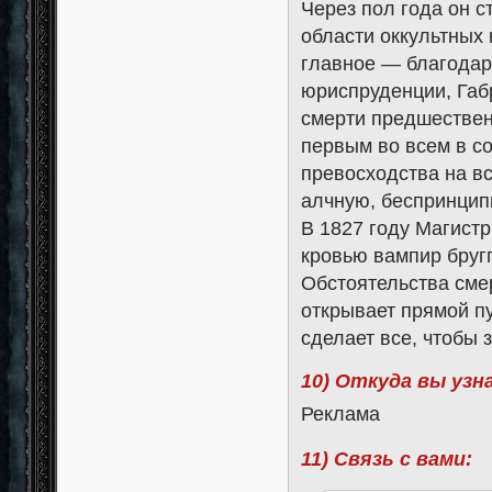
Через пол года он с
области оккультных
главное — благодар
юриспруденции, Габ
смерти предшествен
первым во всем в со
превосходства на в
алчную, беспринцип
В 1827 году Магист
кровью вампир бругг
Обстоятельства смер
открывает прямой п
сделает все, чтобы з
10) Откуда вы узн
Реклама
11) Связь с вами: