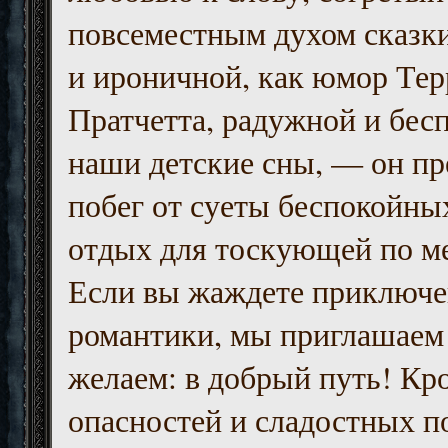
повсеместным духом сказк
и ироничной, как юмор Тер
Пратчетта, радужной и бесп
наши детские сны, — он пр
побег от суеты беспокойны
отдых для тоскующей по м
Если вы жаждете приключе
романтики, мы приглашаем 
желаем: в добрый путь! Кр
опасностей и сладостных п