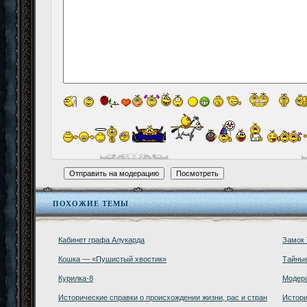
ПОХОЖИЕ ТЕМЫ
Кабинет графа Алукарда
Замок 
Кошка — «Пушистый хвостик»
Тайные
Курилка-8
Модера
Исторические справки о происхождении жизни, рас и стран
Истор