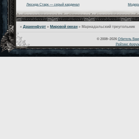
Люсида Старк — серый кардинал
Модера
»
Дракенфурт
»
Мировой океан
»
Марнадальский треугольник
© 2008–2026
Обитель Вам
Рейтинг фору