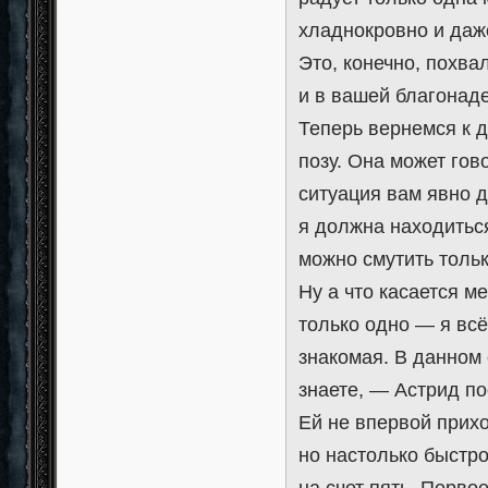
хладнокровно и даж
Это, конечно, похва
и в вашей благонаде
Теперь вернемся к 
позу. Она может гов
ситуация вам явно д
я должна находиться
можно смутить тольк
Ну а что касается м
только одно — я всё
знакомая. В данном 
знаете, — Астрид по
Ей не впервой прих
но настолько быстр