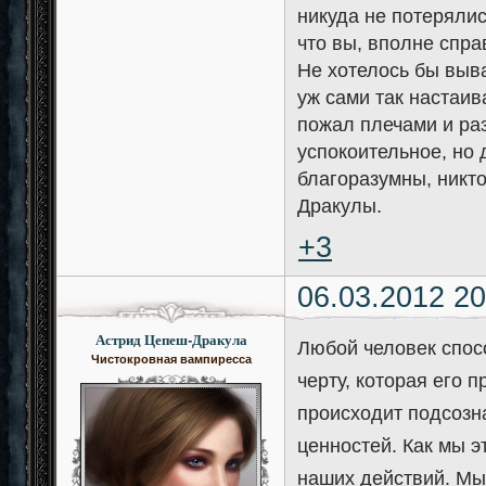
никуда не потерялис
что вы, вполне спр
Не хотелось бы выва
уж сами так настаив
пожал плечами и ра
успокоительное, но 
благоразумны, никто
Дракулы.
+3
06.03.2012 20
Астрид Цепеш-Дракула
Любой человек спос
Чистокровная вампиресса
черту, которая его 
происходит подсозна
ценностей. Как мы э
наших действий. Мы