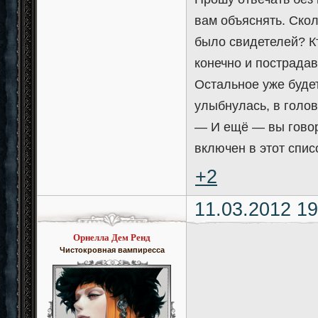
вам объяснять. Ско
было свидетелей? К
конечно и пострадавш
Остальное уже буде
улыбнулась, в голо
— И ещё — вы говор
включен в этот спис
+2
11.03.2012 19
Орнелла Дем Ренд
Чистокровная вампиресса