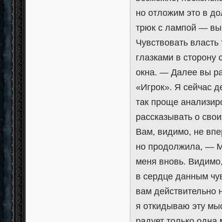
но отложим это в д
трюк с лампой — вы
Чувствовать власть 
глазками в сторону 
окна. — Далее вы р
«Игрок». Я сейчас д
так проще анализиро
рассказывать о свои
Вам, видимо, не вп
но продолжила, — М
меня вновь. Видимо
в сердце данным чув
вам действительно 
я откидываю эту мы
радует только одна 