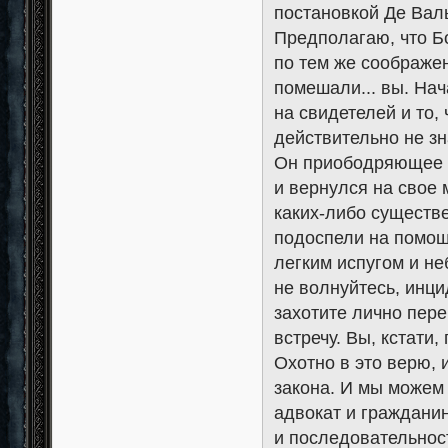
постановкой Де Вал
Предполагаю, что Б
по тем же соображен
помешали... вы. Нач
на свидетелей и то,
действительно не зн
Он приободряющее с
и вернулся на свое 
каких-либо существе
подоспели на помощ
легким испугом и не
не волнуйтесь, инци
захотите лично пере
встречу. Вы, кстати,
Охотно в это верю,
закона. И мы можем о
адвокат и гражданин
и последовательнос