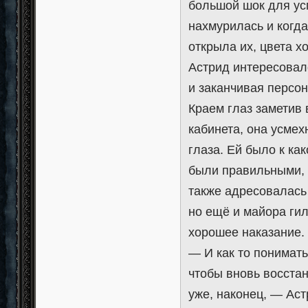
большой шок для ус
нахмурилась и когда
открыла их, цвета х
Астрид интересовал
и заканчивая персон
Краем глаз заметив
кабинета, она усмех
глаза. Ей было к ка
были правильными, 
также адресовалась 
но ещё и майора ги
хорошее наказание.
— И как то понимать
чтобы вновь восста
уже, наконец, — Аст