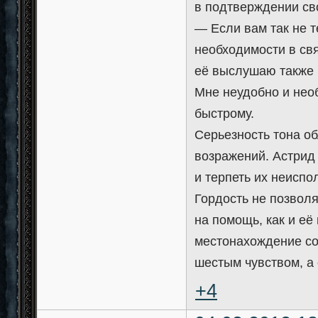
в подтверждении св
— Если вам так не т
необходимости в св
её выслушаю также 
Мне неудобно и необ
быстрому.
Серьезность тона о
возражений. Астрид 
и терпеть их неиспо
Гордость не позволя
на помощь, как и её
местонахождение со
шестым чувством, а
+4