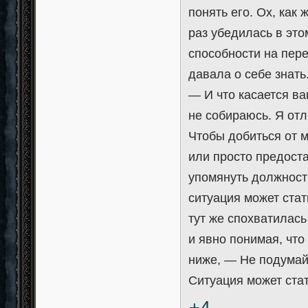
понять его. Ох, как
раз убедилась в это
способности на пер
давала о себе знать
— И что касается ва
не собираюсь. Я отл
Чтобы добиться от м
или просто предост
упомянуть должност
ситуация может ста
тут же спохватилась
и явно понимая, что
ниже, — Не подумай
Ситуация может стат
+4