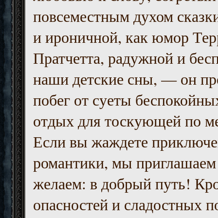
повсеместным духом сказк
и ироничной, как юмор Тер
Пратчетта, радужной и бесп
наши детские сны, — он пр
побег от суеты беспокойны
отдых для тоскующей по м
Если вы жаждете приключе
романтики, мы приглашаем 
желаем: в добрый путь! Кр
опасностей и сладостных п