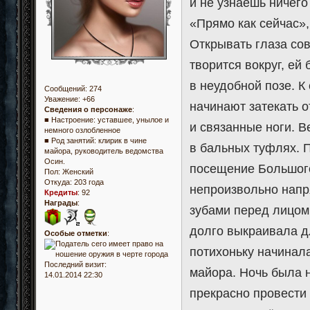
и не узнаешь ничего
«Прямо как сейчас»
Открывать глаза сов
творится вокруг, ей
в неудобной позе. К
Сообщений:
274
Уважение:
+66
начинают затекать о
Сведения о персонаже
:
■ Настроение: уставшее, унылое и
и связанные ноги. 
немного озлобленное
■ Род занятий: клирик в чине
в бальных туфлях. 
майора, руководитель ведомства
Осин.
посещение Большого
Пол:
Женский
Откуда:
203 года
непроизвольно напря
Кредиты
:
92
Награды
:
зубами перед лицом 
долго выкраивала дл
Особые отметки
:
потихоньку начинал
Последний визит:
майора. Ночь была н
14.01.2014 22:30
прекрасно провести 