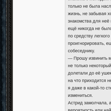
только не была нас
жизнь, не забывая х
знакомства для неё 
ещё никогда не было
по средству легкого
проигнорировать, ещ
собеседнику.
— Прошу извинить м
не только некоторый
долетали до её уше
на что приходится н
я даже в какой-то с
измениться.
Астрид замолчала, 
вероятность или най