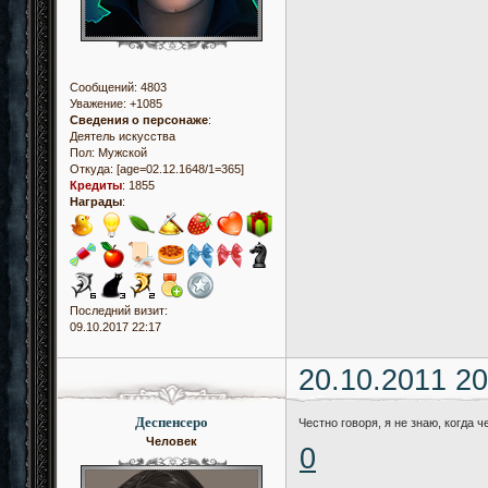
Сообщений:
4803
Уважение:
+1085
Сведения о персонаже
:
Деятель искусства
Пол:
Мужской
Откуда:
[age=02.12.1648/1=365]
Кредиты
:
1855
Награды
:
Последний визит:
09.10.2017 22:17
20.10.2011 20
Деспенсеро
Честно говоря, я не знаю, когда 
Человек
0