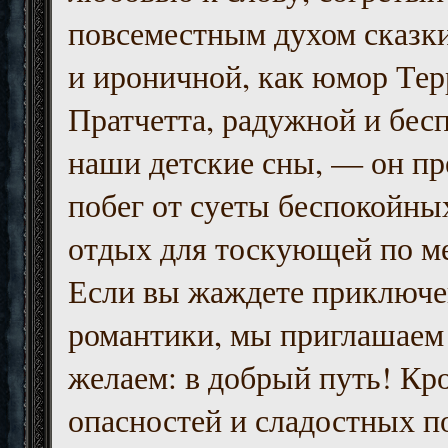
повсеместным духом сказк
и ироничной, как юмор Тер
Пратчетта, радужной и бесп
наши детские сны, — он пр
побег от суеты беспокойны
отдых для тоскующей по м
Если вы жаждете приключе
романтики, мы приглашаем 
желаем: в добрый путь! Кр
опасностей и сладостных п