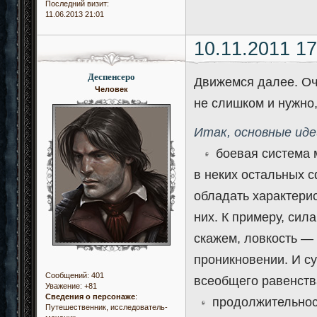
Последний визит:
11.06.2013 21:01
10.11.2011 17
Деспенсеро
Движемся далее. Оч
Человек
не слишком и нужно,
Итак, основные иде
боевая система м
в неких остальных с
обладать характери
них. К примеру, сил
скажем, ловкость — 
проникновении. И су
Сообщений:
401
всеобщего равенств
Уважение:
+81
Сведения о персонаже
:
продолжительность
Путешественник, исследователь-