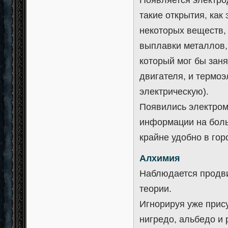
такие открытия, как
некоторых веществ,
выплавки металлов,
который мог бы зан
двигателя, и термо
электрическую).
Появились электром
информации на больш
крайне удобно в гор
Алхимия
Наблюдается продви
теории.
Игнорируя уже при
нигредо, альбедо и