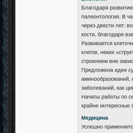
Благодаря развитию
палеонтология. В ча
через двести лет: в
кости, благодаря в
Развивается клеточн
клеток, неких «стр
строением вне завис
Предложена идея су
аминообразований, 
заболеваний, как ци
Начаты работы по с
крайне интересные 
Медицина
Успешно применяетс