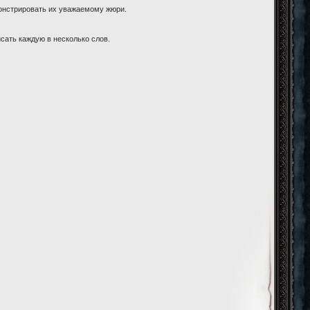
монстрировать их уважаемому жюри.
сать каждую в несколько слов.
]

]
