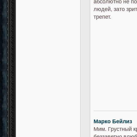
абсолютно не по
людей, зато зри
трепет.
-----------------------------------
Марко Бейлиз
Мим. Грустный 
беззаветно влюб