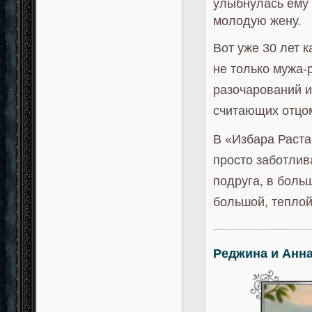
улыбнулась ему 
молодую жену.
Вот уже 30 лет 
не только мужа-
разочарований и
считающих отцо
В «Избара Раста
просто заботлив
подруга, в боль
большой, тепло
-----------------------------------
Реджина и Анн