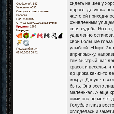
сидеть на шее у хо
Сообщений:
587
Уважение:
+693
дороге, девушка вес
Сведения о персонаже
:
часто ей приходилос
Воровка
Пол:
Женский
оживленным улицам,
Откуда:
[age=10.10.1812/1=365]
Кредиты
:
1386
своя судьба. Но вот
Награды
:
удивленно останови
свои большие глаза
улыбкой. «Цирк! Здо
Последний визит:
01.08.2026 08:42
вприпрыжку, направ
тем быстрый шаг де
красок и веселья, ч
до цирка каких-то д
вокруг. Девушка всег
быть. Она всего лиш
маленькая. А еще хр
ними она не может д
Голубые глаза вост
огляделась и замети