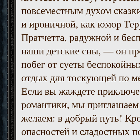
повсеместным духом сказк
и ироничной, как юмор Тер
Пратчетта, радужной и бесп
наши детские сны, — он пр
побег от суеты беспокойны
отдых для тоскующей по м
Если вы жаждете приключе
романтики, мы приглашаем 
желаем: в добрый путь! Кр
опасностей и сладостных п