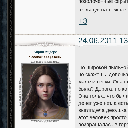
позолоченные серьги
взглянув на темные 
+3
24.06.2011 13
Айрин Андерс
Человек-оборотень
По широкой пыльной
не скажешь, девочка
мальчишески. Она шл
была? Дорога, по к
Она только что была
денег уже нет, а ест
выглядела девушка м
этот человек просто 
возвращалась в горо