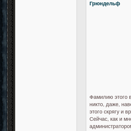
Грюндельф
Фамилию этого в
никто, даже, на
этого скрягу и в
Сейчас, как и мн
администратором