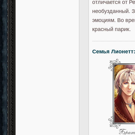
отличается от Р
необузданный. З
эмоциям. Во вре
красный парик.
-----------------------------------
Семья Лионетт: