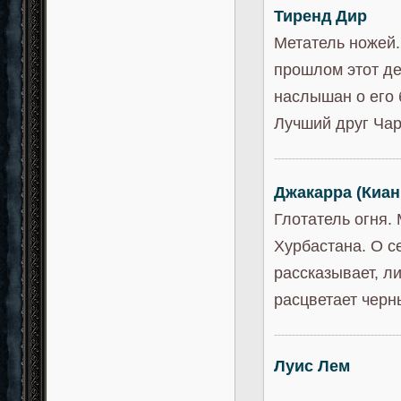
Тиренд Дир
Метатель ножей.
прошлом этот де
наслышан о его 
Лучший друг Чар
-----------------------------------
Джакарра (Киан
Глотатель огня.
Хурбастана. О с
рассказывает, л
расцветает черн
-----------------------------------
Луис Лем