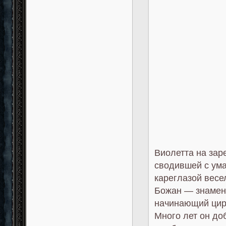
Виолетта на зар
сводившей с ума
кареглазой весе
Божан — знамен
начинающий цир
Много лет он до