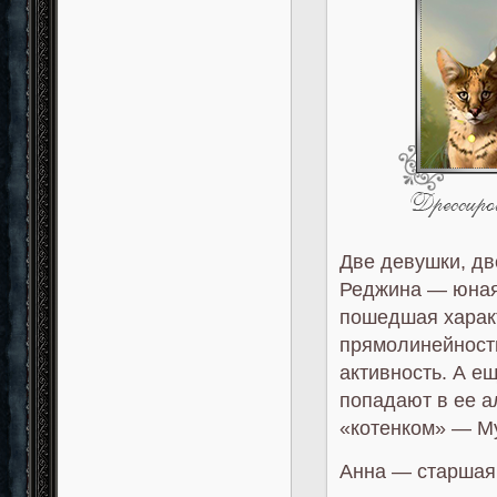
Две девушки, дв
Реджина — юная
пошедшая характ
прямолинейность
активность. А е
попадают в ее 
«котенком» — М
Анна — старшая 