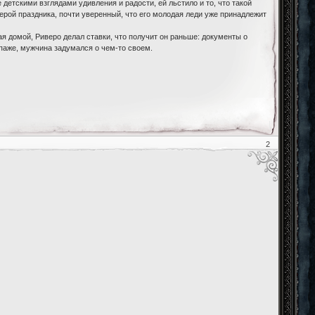
детскими взглядами удивления и радости, ей льстило и то, что такой
ферой праздника, почти уверенный, что его молодая леди уже принадлежит
ая домой, Риверо делал ставки, что получит он раньше: документы о
паже, мужчина задумался о чем-то своем.
2