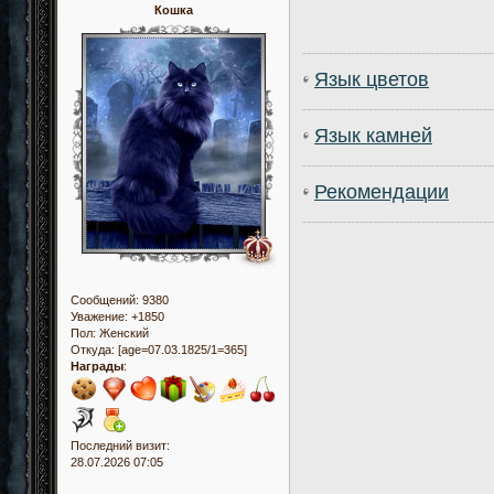
Кошка
-------------------------------------------
Язык цветов
-------------------------------------------
Язык камней
-------------------------------------------
Рекомендации
-------------------------------------------
Сообщений:
9380
Уважение:
+1850
Пол:
Женский
Откуда:
[age=07.03.1825/1=365]
Награды
:
Последний визит:
28.07.2026 07:05