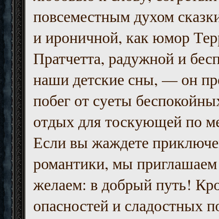
повсеместным духом сказк
и ироничной, как юмор Тер
Пратчетта, радужной и бесп
наши детские сны, — он пр
побег от суеты беспокойны
отдых для тоскующей по м
Если вы жаждете приключе
романтики, мы приглашаем 
желаем: в добрый путь! Кр
опасностей и сладостных п