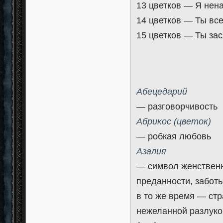
13 цветков — Я нен
14 цветков — Ты все,
15 цветков — Ты за
Абецедарий
— разговорчивость
Абрикос (цветок)
— робкая любовь
Азалия
— символ женственно
преданности, заботь
в то же время — стр
нежеланной разлуко