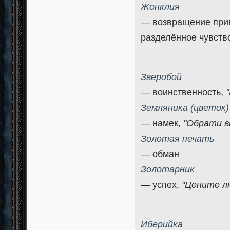
Жонклия
— возвращение прив
разделённое чувств
Зверобой
— воинственность,
Земляника (цветок)
— намек,
"Обрати в
Золотая печать
— обман
Золотарник
— успех,
"Цените лю
Иберийка