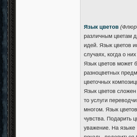
Язык цветов
(Флюр
различным цветам д
идей. Язык цветов и
случаях, когда о ни
Язык цветов может 
разноцветных предме
цветочных композици
Язык цветов сложен 
то услуги переводчи
многом. Язык цветов
чувства. Подарить ц
уважение. На языке
печаль, поделиться 