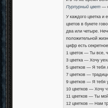
Пурпурный цвет
— с
У каждого цветка и е
цветов в букете гов
два или четыре. Неч
положительной жизне
цифр есть секретное
1 цветок — Ты все, ч
3 цветка — Хочу уеха
5 цветков — Я тебя
7 цветков — традици
9 цветков — Я тебя 
10 цветков — Хочу ч
11 цветков — Ты мой
12 цветков — Нам тр