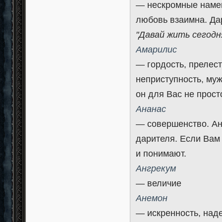
— нескромные намек
любовь взаимна. Да
"Давай жить сегодн
Амарилис
— гордость, прелест
неприступность, муж
он для Вас не прост
Ананас
— совершенство. Ан
дарителя. Если Вам
и понимают.
Ангрекум
— величие
Анемон
— искренность, над