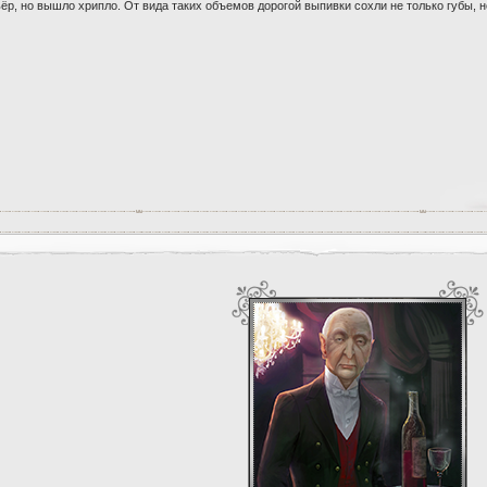
р, но вышло хрипло. От вида таких объемов дорогой выпивки сохли не только губы, но